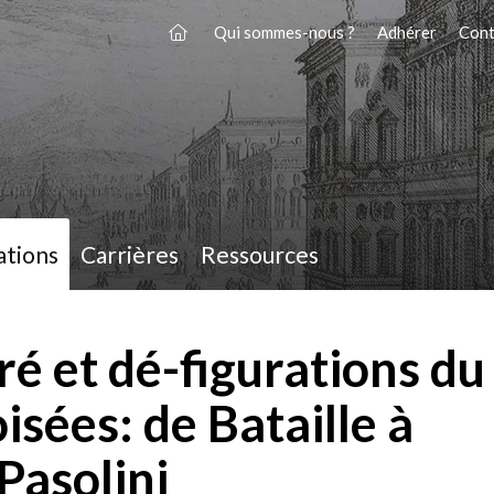
Qui sommes-nous ?
Adhérer
Cont
ations
Carrières
Ressources
é et dé-figurations du
isées: de Bataille à
Pasolini