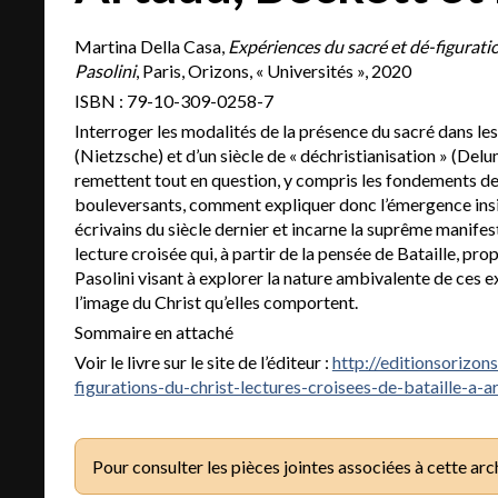
Martina Della Casa,
Expériences du sacré et dé-figuratio
Pasolini
, Paris, Orizons, « Universités », 2020
ISBN : 79-10-309-0258-7
Interroger les modalités de la présence du sacré dans les
(Nietzsche) et d’un siècle de « déchristianisation » (Del
remettent tout en question, y compris les fondements de l
bouleversants, comment expliquer donc l’émergence insist
écrivains du siècle dernier et incarne la suprême manife
lecture croisée qui, à partir de la pensée de Bataille, p
Pasolini visant à explorer la nature ambivalente de ces e
l’image du Christ qu’elles comportent.
Sommaire en attaché
Voir le livre sur le site de l’éditeur :
http://editionsorizon
figurations-du-christ-lectures-croisees-de-bataille-a-a
Pour consulter les pièces jointes associées à cette arc