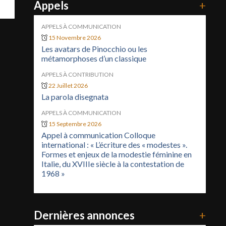
Appels
+
APPELS À COMMUNICATION
15 Novembre 2026
Les avatars de Pinocchio ou les
métamorphoses d’un classique
APPELS À CONTRIBUTION
22 Juillet 2026
La parola disegnata
APPELS À COMMUNICATION
15 Septembre 2026
Appel à communication Colloque
international : « L’écriture des « modestes ».
Formes et enjeux de la modestie féminine en
Italie, du XVIIIe siècle à la contestation de
1968 »
Dernières annonces
+