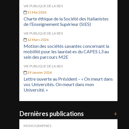
VIE PUBLIQUE DE LA SIES
31 Mai 2026
Charte éthique de la Société des Italianistes
de l’Enseignement Supérieur (SIES)
VIE PUBLIQUE DE LA SIES
12 Mars 2026
Motion des sociétés savantes concernant la
mobilité pour les lauréat·es du CAPES L3 au
sein des parcours M2E
VIE PUBLIQUE DE LA SIES
29 Janvier 2026
Lettre ouverte au Président – « On meurt dans
vos Universités. On meurt dans mon
Université. »
Dernières publications
+
MONOGRAPHIES