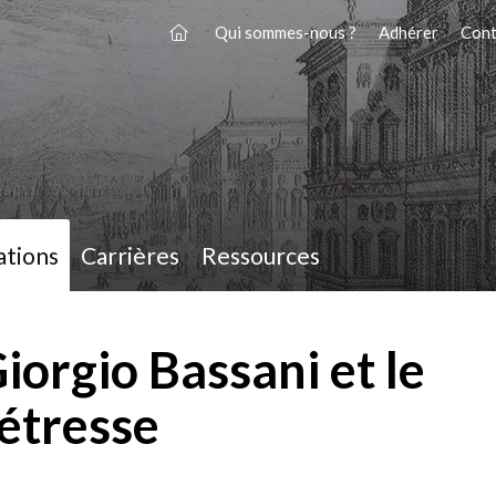
Qui sommes-nous ?
Adhérer
Cont
ations
Carrières
Ressources
Giorgio Bassani et le
détresse