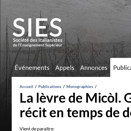
Événements
Appels
Annonces
Public
Accueil
/
Publications
/
Monographies
/
La lèvre de Micòl. 
récit en temps de 
Vient de paraître: