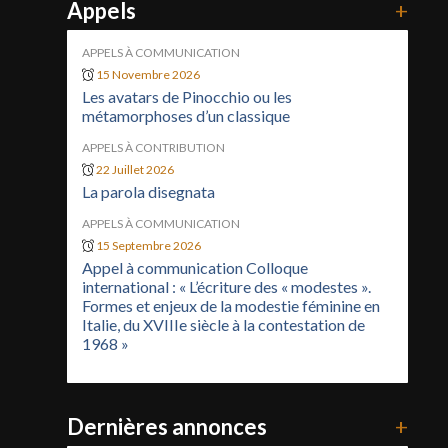
Appels
+
APPELS À COMMUNICATION
15 Novembre 2026
Les avatars de Pinocchio ou les
métamorphoses d’un classique
APPELS À CONTRIBUTION
22 Juillet 2026
La parola disegnata
APPELS À COMMUNICATION
15 Septembre 2026
Appel à communication Colloque
international : « L’écriture des « modestes ».
Formes et enjeux de la modestie féminine en
Italie, du XVIIIe siècle à la contestation de
1968 »
Dernières annonces
+