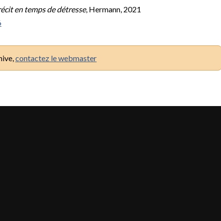
 récit en temps de détresse
, Hermann, 2021
6
hive,
contactez le webmaster