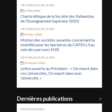
VIE PUBLIQUE DE LA SIES
31 Mai 2026
Charte éthique de la Société des Italianistes
de l’Enseignement Supérieur (SIES)
VIE PUBLIQUE DE LA SIES
12 Mars 2026
Motion des sociétés savantes concernant la
mobilité pour les lauréat·es du CAPES L3 au
sein des parcours M2E
VIE PUBLIQUE DE LA SIES
29 Janvier 2026
Lettre ouverte au Président – « On meurt dans
vos Universités. On meurt dans mon
Université. »
Dernières publications
+
MONOGRAPHIES