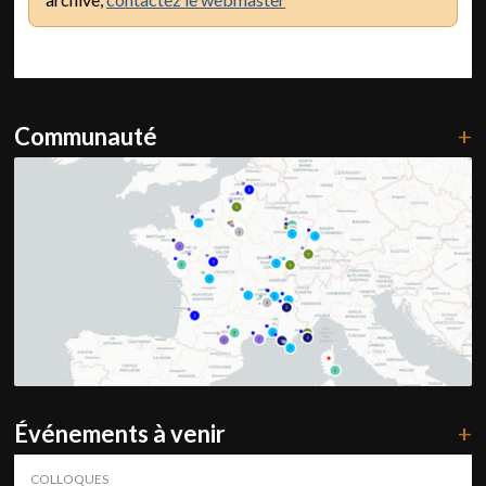
Communauté
+
Événements à venir
+
COLLOQUES