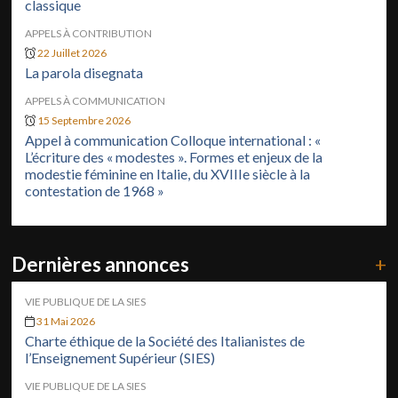
classique
APPELS À CONTRIBUTION
22 Juillet 2026
La parola disegnata
APPELS À COMMUNICATION
15 Septembre 2026
Appel à communication Colloque international : «
L’écriture des « modestes ». Formes et enjeux de la
modestie féminine en Italie, du XVIIIe siècle à la
contestation de 1968 »
Dernières annonces
+
VIE PUBLIQUE DE LA SIES
31 Mai 2026
Charte éthique de la Société des Italianistes de
l’Enseignement Supérieur (SIES)
VIE PUBLIQUE DE LA SIES