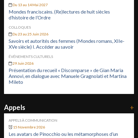
Du 13 au 14 Mai 2027
Mondes franciscains. (Re)lectures de huit siècles
d’histoire de l’Ordre
COLLOQUES
Du 23 au 25 Juin 2026
Savoirs et autorités des femmes (Mondes romans, XIIe-
XVe siècle) I. Accéder au savoir
ÉVÉNEMENTS CULTURELS
29 Juin 2026
Présentation du recueil « Discomparse » de Gian Maria
Annovi, en dialogue avec Manuele Gragnolati et Martina
Mileto
Appels
+
APPELS À COMMUNICATION
15 Novembre 2026
Les avatars de Pinocchio ou les métamorphoses d’un