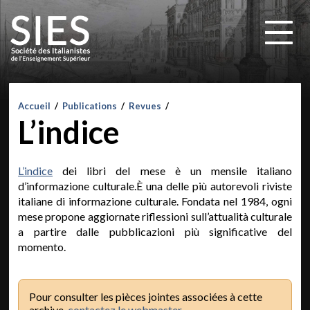
Accueil
/
Publications
/
Revues
/
L’indice
L’indice
dei libri del mese è un mensile italiano
d’informazione culturale.È una delle più autorevoli riviste
italiane di informazione culturale. Fondata nel 1984, ogni
mese propone aggiornate riflessioni sull’attualità culturale
a partire dalle pubblicazioni più significative del
momento.
Pour consulter les pièces jointes associées à cette
archive,
contactez le webmaster