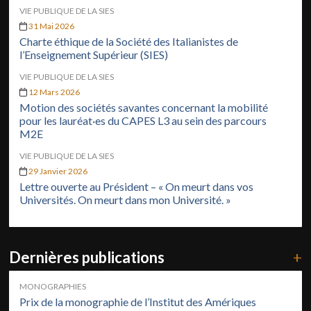
VIE PUBLIQUE DE LA SIES
31 Mai 2026
Charte éthique de la Société des Italianistes de
l’Enseignement Supérieur (SIES)
VIE PUBLIQUE DE LA SIES
12 Mars 2026
Motion des sociétés savantes concernant la mobilité
pour les lauréat·es du CAPES L3 au sein des parcours
M2E
VIE PUBLIQUE DE LA SIES
29 Janvier 2026
Lettre ouverte au Président – « On meurt dans vos
Universités. On meurt dans mon Université. »
Dernières publications
+
MONOGRAPHIES
Prix de la monographie de l’Institut des Amériques