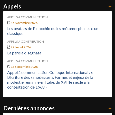
Appels
+
APPELS À COMMUNICATION
15 Novembre 2026
Les avatars de Pinocchio ou les métamorphoses d’un
classique
APPELS À CONTRIBUTION
22 Juillet 2026
La parola disegnata
APPELS À COMMUNICATION
15 Septembre 2026
Appel à communication Colloque international : «
L’écriture des « modestes ». Formes et enjeux de la
modestie féminine en Italie, du XVIIIe siècle à la
contestation de 1968 »
Dernières annonces
+