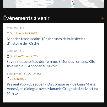
Événements à venir
+
COLLOQUES
Du 13 au 14 Mai 2027
Mondes franciscains. (Re)lectures de huit siècles
d’histoire de l’Ordre
COLLOQUES
Du 23 au 25 Juin 2026
Savoirs et autorités des femmes (Mondes romans, XIIe-
XVe siècle) I. Accéder au savoir
ÉVÉNEMENTS CULTURELS
29 Juin 2026
Présentation du recueil « Discomparse » de Gian Maria
Annovi, en dialogue avec Manuele Gragnolati et Martina
Mileto