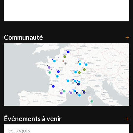
Communauté
+
Événements à venir
+
COLLOQUES