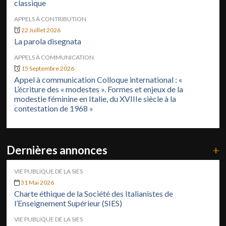
classique
APPELS À CONTRIBUTION
22 Juillet 2026
La parola disegnata
APPELS À COMMUNICATION
15 Septembre 2026
Appel à communication Colloque international : «
L’écriture des « modestes ». Formes et enjeux de la
modestie féminine en Italie, du XVIIIe siècle à la
contestation de 1968 »
Dernières annonces
+
VIE PUBLIQUE DE LA SIES
31 Mai 2026
Charte éthique de la Société des Italianistes de
l’Enseignement Supérieur (SIES)
VIE PUBLIQUE DE LA SIES