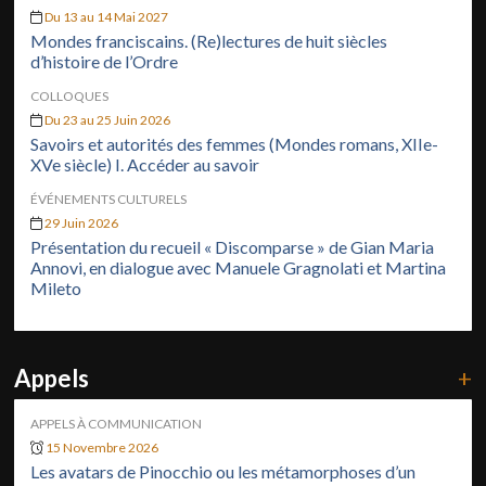
Du 13 au 14 Mai 2027
Mondes franciscains. (Re)lectures de huit siècles
d’histoire de l’Ordre
COLLOQUES
Du 23 au 25 Juin 2026
Savoirs et autorités des femmes (Mondes romans, XIIe-
XVe siècle) I. Accéder au savoir
ÉVÉNEMENTS CULTURELS
29 Juin 2026
Présentation du recueil « Discomparse » de Gian Maria
Annovi, en dialogue avec Manuele Gragnolati et Martina
Mileto
Appels
+
APPELS À COMMUNICATION
15 Novembre 2026
Les avatars de Pinocchio ou les métamorphoses d’un