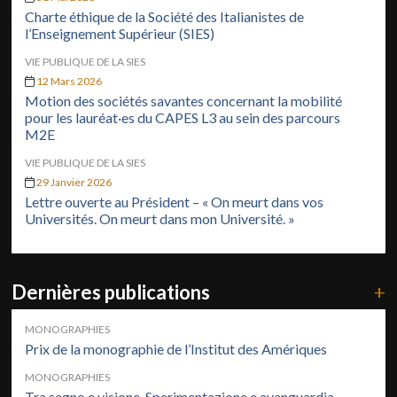
Charte éthique de la Société des Italianistes de
l’Enseignement Supérieur (SIES)
VIE PUBLIQUE DE LA SIES
12 Mars 2026
Motion des sociétés savantes concernant la mobilité
pour les lauréat·es du CAPES L3 au sein des parcours
M2E
VIE PUBLIQUE DE LA SIES
29 Janvier 2026
Lettre ouverte au Président – « On meurt dans vos
Universités. On meurt dans mon Université. »
Dernières publications
+
MONOGRAPHIES
Prix de la monographie de l’Institut des Amériques
MONOGRAPHIES
Tra segno e visione. Sperimentazione e avanguardia