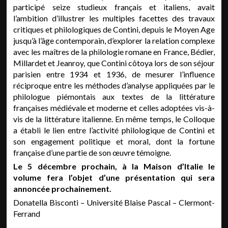
participé seize studieux français et italiens, avait
l’ambition d’illustrer les multiples facettes des travaux
critiques et philologiques de Contini, depuis le Moyen Age
jusqu’à l’âge contemporain, d’explorer la relation complexe
avec les maîtres de la philologie romane en France, Bédier,
Millardet et Jeanroy, que Contini côtoya lors de son séjour
parisien entre 1934 et 1936, de mesurer l’influence
réciproque entre les méthodes d’analyse appliquées par le
philologue piémontais aux textes de la littérature
françaises médiévale et moderne et celles adoptées vis-à-
vis de la littérature italienne. En même temps, le Colloque
a établi le lien entre l’activité philologique de Contini et
son engagement politique et moral, dont la fortune
française d’une partie de son œuvre témoigne.
Le 5 décembre prochain, à la Maison d’Italie le
volume fera l’objet d’une présentation qui sera
annoncée prochainement.
Donatella Bisconti – Université Blaise Pascal – Clermont-
Ferrand