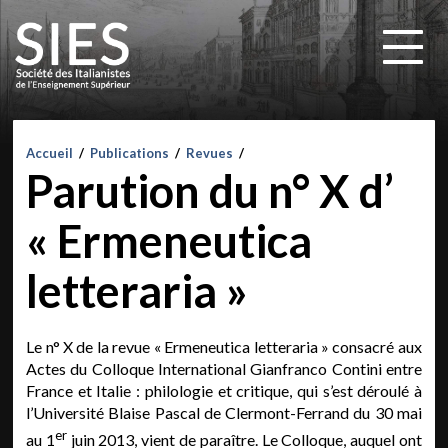
Accueil
/
Publications
/
Revues
/
Parution du n° X d’
« Ermeneutica
letteraria »
Le n° X de la revue « Ermeneutica letteraria » consacré aux
Actes du Colloque International Gianfranco Contini entre
France et Italie : philologie et critique, qui s’est déroulé à
l’Université Blaise Pascal de Clermont-Ferrand du 30 mai
er
au 1
juin 2013, vient de paraître. Le Colloque, auquel ont