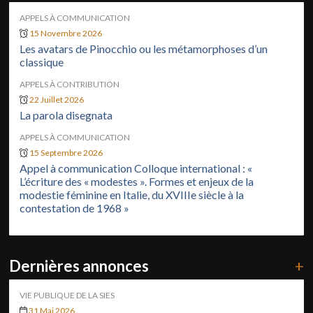
APPELS À COMMUNICATION
15 Novembre 2026
Les avatars de Pinocchio ou les métamorphoses d’un
classique
APPELS À CONTRIBUTION
22 Juillet 2026
La parola disegnata
APPELS À COMMUNICATION
15 Septembre 2026
Appel à communication Colloque international : «
L’écriture des « modestes ». Formes et enjeux de la
modestie féminine en Italie, du XVIIIe siècle à la
contestation de 1968 »
Dernières annonces
+
VIE PUBLIQUE DE LA SIES
31 Mai 2026