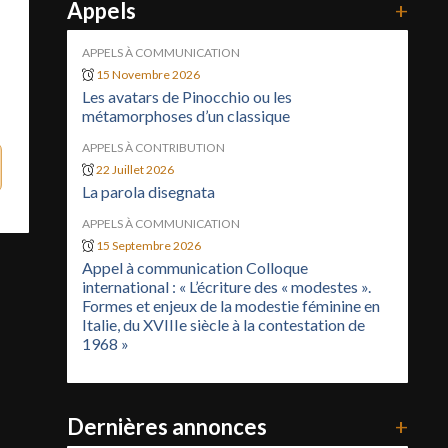
Appels
+
APPELS À COMMUNICATION
15 Novembre 2026
Les avatars de Pinocchio ou les
métamorphoses d’un classique
APPELS À CONTRIBUTION
22 Juillet 2026
La parola disegnata
APPELS À COMMUNICATION
15 Septembre 2026
Appel à communication Colloque
international : « L’écriture des « modestes ».
Formes et enjeux de la modestie féminine en
Italie, du XVIIIe siècle à la contestation de
1968 »
Dernières annonces
+