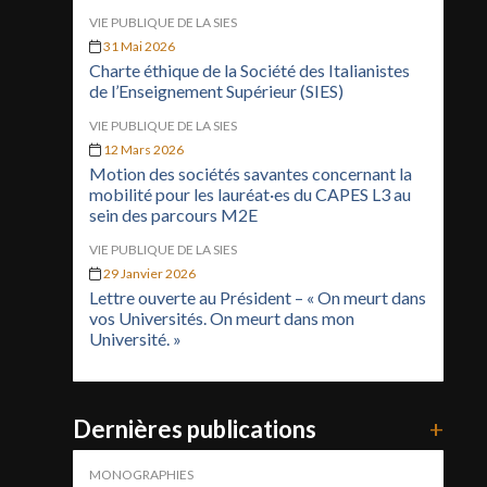
VIE PUBLIQUE DE LA SIES
31 Mai 2026
Charte éthique de la Société des Italianistes
de l’Enseignement Supérieur (SIES)
VIE PUBLIQUE DE LA SIES
12 Mars 2026
Motion des sociétés savantes concernant la
mobilité pour les lauréat·es du CAPES L3 au
sein des parcours M2E
VIE PUBLIQUE DE LA SIES
29 Janvier 2026
Lettre ouverte au Président – « On meurt dans
vos Universités. On meurt dans mon
Université. »
Dernières publications
+
MONOGRAPHIES