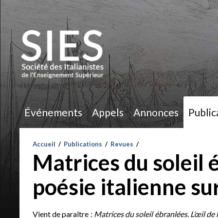
Événements
Appels
Annonces
Public
Accueil
/
Publications
/
Revues
/
Matrices du soleil é
poésie italienne sur
Vient de paraître :
Matrices du soleil ébranlées. L’œil de l