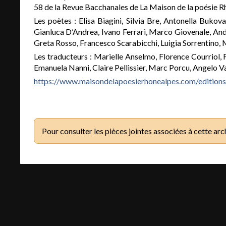
58 de la Revue Bacchanales de La Maison de la poésie 
Les poètes : Elisa Biagini, Silvia Bre, Antonella Buko
Gianluca D’Andrea, Ivano Ferrari, Marco Giovenale, Andr
Greta Rosso, Francesco Scarabicchi, Luigia Sorrentino, 
Les traducteurs : Marielle Anselmo, Florence Courriol, 
Emanuela Nanni, Claire Pellissier, Marc Porcu, Angelo V
https://www.maisondelapoesierhonealpes.com/editions
Pour consulter les pièces jointes associées à cette arc