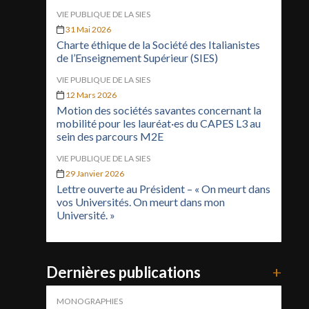
VIE PUBLIQUE DE LA SIES
31 Mai 2026
Charte éthique de la Société des Italianistes
de l’Enseignement Supérieur (SIES)
VIE PUBLIQUE DE LA SIES
12 Mars 2026
Motion des sociétés savantes concernant la
mobilité pour les lauréat·es du CAPES L3 au
sein des parcours M2E
VIE PUBLIQUE DE LA SIES
29 Janvier 2026
Lettre ouverte au Président – « On meurt dans
vos Universités. On meurt dans mon
Université. »
Dernières publications
+
MONOGRAPHIES