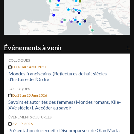
Événements à venir
+
COLLOQUES
Du 13 au 14 Mai 2027
Mondes franciscains. (Re)lectures de huit siècles
d’histoire de l’Ordre
COLLOQUES
Du 23 au 25 Juin 2026
Savoirs et autorités des femmes (Mondes romans, XIIe-
XVe siècle) I. Accéder au savoir
ÉVÉNEMENTS CULTURELS
29 Juin 2026
Présentation du recueil « Discomparse » de Gian Maria