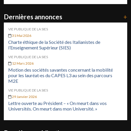
Dernières annonces
+
VIE PUBLIQUE DE LA SIES
31 Mai 2026
Charte éthique de la Société des Italianistes de
l’Enseignement Supérieur (SIES)
VIE PUBLIQUE DE LA SIES
12 Mars 2026
Motion des sociétés savantes concernant la mobilité
pour les lauréat·es du CAPES L3 au sein des parcours
M2E
VIE PUBLIQUE DE LA SIES
29 Janvier 2026
Lettre ouverte au Président – « On meurt dans vos
Universités. On meurt dans mon Université. »