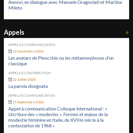
Annovi, en dialogue avec Manuele Gragnolati et Martina
Mileto
Appels
+
APPELS À COMMUNICATION
15 Novembre 2026
Les avatars de Pinocchio ou les métamorphoses d’un
classique
APPELS À CONTRIBUTION
22 Juillet 2026
La parola disegnata
APPELS À COMMUNICATION
15 Septembre 2026
Appel à communication Colloque international : «
L’écriture des « modestes ». Formes et enjeux de la
modestie féminine en Italie, du XVIIIe siècle à la
contestation de 1968 »