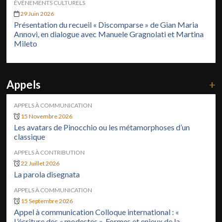
ÉVÉNEMENTS CULTURELS
29 Juin 2026
Présentation du recueil « Discomparse » de Gian Maria
Annovi, en dialogue avec Manuele Gragnolati et Martina
Mileto
Appels
+
APPELS À COMMUNICATION
15 Novembre 2026
Les avatars de Pinocchio ou les métamorphoses d’un
classique
APPELS À CONTRIBUTION
22 Juillet 2026
La parola disegnata
APPELS À COMMUNICATION
15 Septembre 2026
Appel à communication Colloque international : «
L’écriture des « modestes ». Formes et enjeux de la