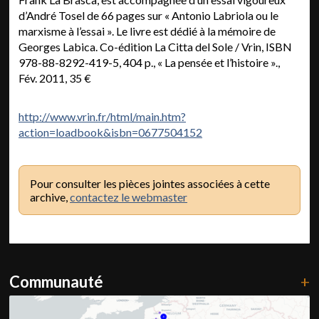
d’André Tosel de 66 pages sur « Antonio Labriola ou le
marxisme à l’essai ». Le livre est dédié à la mémoire de
Georges Labica. Co-édition La Citta del Sole / Vrin, ISBN
978-88-8292-419-5, 404 p., « La pensée et l’histoire ».,
Fév. 2011, 35 €
http://www.vrin.fr/html/main.htm?
action=loadbook&isbn=0677504152
Pour consulter les pièces jointes associées à cette
archive,
contactez le webmaster
Communauté
+