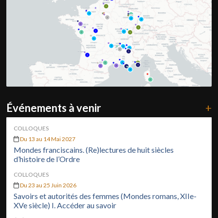
Événements à venir
+
COLLOQUES
Du 13 au 14 Mai 2027
Mondes franciscains. (Re)lectures de huit siècles
d’histoire de l’Ordre
COLLOQUES
Du 23 au 25 Juin 2026
Savoirs et autorités des femmes (Mondes romans, XIIe-
XVe siècle) I. Accéder au savoir