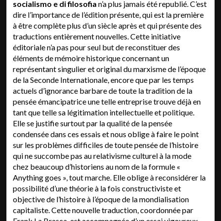
socialismo e di filosofia
n’a plus jamais été republié. C’est
dire l’importance de l’édition présente, qui est la première
à être complète plus d’un siècle après et qui présente des
traductions entièrement nouvelles. Cette initiative
éditoriale n’a pas pour seul but de reconstituer des
éléments de mémoire historique concernant un
représentant singulier et original du marxisme de l’époque
de la Seconde Internationale, encore que par les temps
actuels d’ignorance barbare de toute la tradition de la
pensée émancipatrice une telle entreprise trouve déjà en
tant que telle sa légitimation intellectuelle et politique.
Elle se justifie surtout par la qualité de la pensée
condensée dans ces essais et nous oblige à faire le point
sur les problèmes difficiles de toute pensée de l’histoire
qui ne succombe pas au relativisme culturel à la mode
chez beaucoup d’historiens au nom de la formule «
Anything goes », tout marche. Elle oblige à reconsidérer la
possibilité d’une théorie à la fois constructiviste et
objective de l’histoire à l’époque de la mondialisation
capitaliste. Cette nouvelle traduction, coordonnée par
Frank La Brasca, est accompagnée d’un essai vigoureux