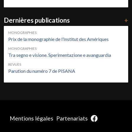
Dernières publications
+
MONOGRAPHIES
Prix de la monographie de l’Institut des Amériques
MONOGRAPHIES
Tra segno e visione. Sperimentazione e avanguardia
REVUES
Parution du numéro 7 de PISANA
Mentions légales
Partenariats