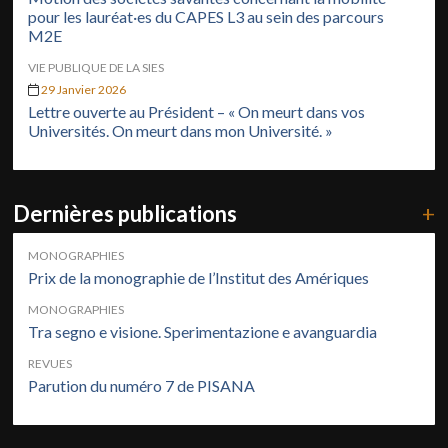
pour les lauréat·es du CAPES L3 au sein des parcours
M2E
VIE PUBLIQUE DE LA SIES
29 Janvier 2026
Lettre ouverte au Président – « On meurt dans vos
Universités. On meurt dans mon Université. »
Dernières publications
+
MONOGRAPHIES
Prix de la monographie de l’Institut des Amériques
MONOGRAPHIES
Tra segno e visione. Sperimentazione e avanguardia
REVUES
Parution du numéro 7 de PISANA