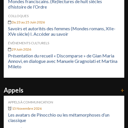
Mondes franciscains. (Re)lectures de huit siècles
d’histoire de l’Ordre
COLLOQUES
Du 23 au 25 Juin 2026
Savoirs et autorités des femmes (Mondes romans, XIIe-
XVe siècle) I. Accéder au savoir
ÉVÉNEMENTS CULTURELS
29 Juin 2026
Présentation du recueil « Discomparse » de Gian Maria
Annovi, en dialogue avec Manuele Gragnolati et Martina
Mileto
Appels
+
APPELS À COMMUNICATION
15 Novembre 2026
Les avatars de Pinocchio ou les métamorphoses d’un
classique