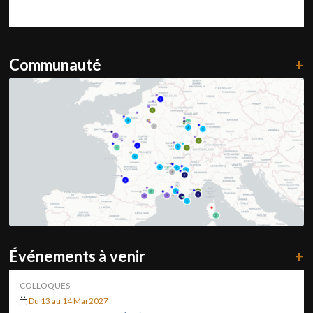
Communauté
+
Événements à venir
+
COLLOQUES
Du 13 au 14 Mai 2027