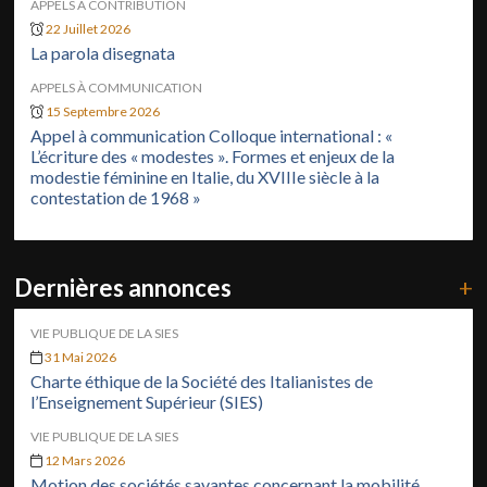
APPELS À CONTRIBUTION
22 Juillet 2026
La parola disegnata
APPELS À COMMUNICATION
15 Septembre 2026
Appel à communication Colloque international : «
L’écriture des « modestes ». Formes et enjeux de la
modestie féminine en Italie, du XVIIIe siècle à la
contestation de 1968 »
Dernières annonces
+
VIE PUBLIQUE DE LA SIES
31 Mai 2026
Charte éthique de la Société des Italianistes de
l’Enseignement Supérieur (SIES)
VIE PUBLIQUE DE LA SIES
12 Mars 2026
Motion des sociétés savantes concernant la mobilité