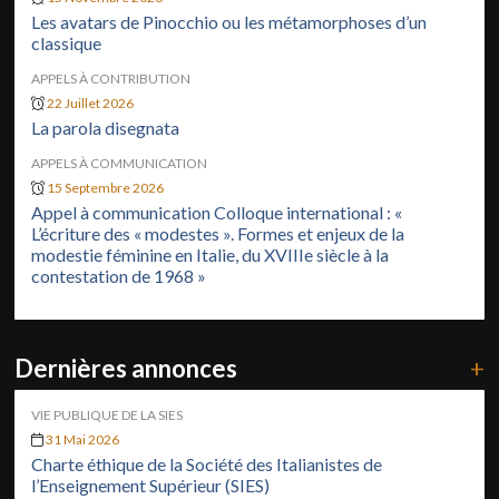
Les avatars de Pinocchio ou les métamorphoses d’un
classique
APPELS À CONTRIBUTION
22 Juillet 2026
La parola disegnata
APPELS À COMMUNICATION
15 Septembre 2026
Appel à communication Colloque international : «
L’écriture des « modestes ». Formes et enjeux de la
modestie féminine en Italie, du XVIIIe siècle à la
contestation de 1968 »
Dernières annonces
+
VIE PUBLIQUE DE LA SIES
31 Mai 2026
Charte éthique de la Société des Italianistes de
l’Enseignement Supérieur (SIES)