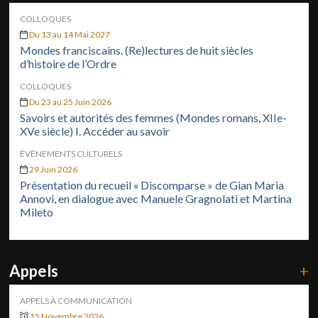
COLLOQUES
Du 13 au 14 Mai 2027
Mondes franciscains. (Re)lectures de huit siècles
d’histoire de l’Ordre
COLLOQUES
Du 23 au 25 Juin 2026
Savoirs et autorités des femmes (Mondes romans, XIIe-
XVe siècle) I. Accéder au savoir
ÉVÉNEMENTS CULTURELS
29 Juin 2026
Présentation du recueil « Discomparse » de Gian Maria
Annovi, en dialogue avec Manuele Gragnolati et Martina
Mileto
Appels
+
APPELS À COMMUNICATION
15 Novembre 2026