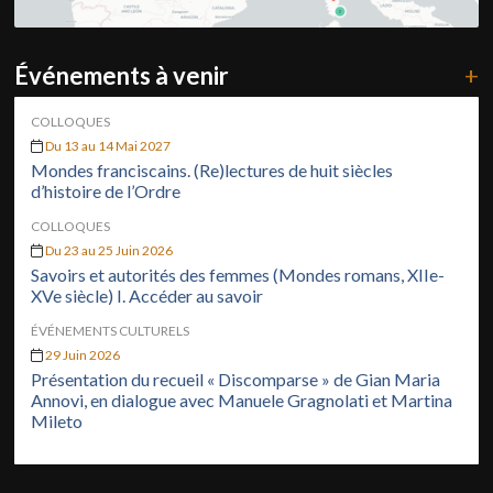
Événements à venir
+
COLLOQUES
Du 13 au 14 Mai 2027
Mondes franciscains. (Re)lectures de huit siècles
d’histoire de l’Ordre
COLLOQUES
Du 23 au 25 Juin 2026
Savoirs et autorités des femmes (Mondes romans, XIIe-
XVe siècle) I. Accéder au savoir
ÉVÉNEMENTS CULTURELS
29 Juin 2026
Présentation du recueil « Discomparse » de Gian Maria
Annovi, en dialogue avec Manuele Gragnolati et Martina
Mileto