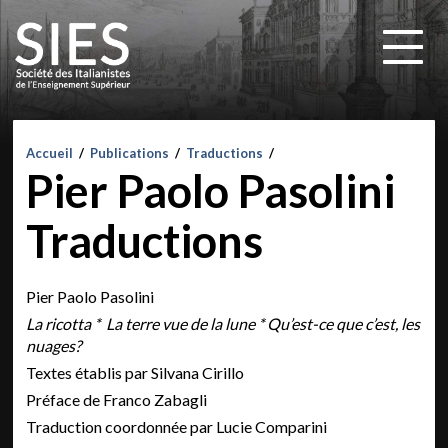
Accueil
/
Publications
/
Traductions
/
Pier Paolo Pasolini
Traductions
Pier Paolo Pasolini
La ricotta * La terre vue de la lune * Qu’est-ce que c’est, les
nuages?
Textes établis par Silvana Cirillo
Préface de Franco Zabagli
Traduction coordonnée par Lucie Comparini