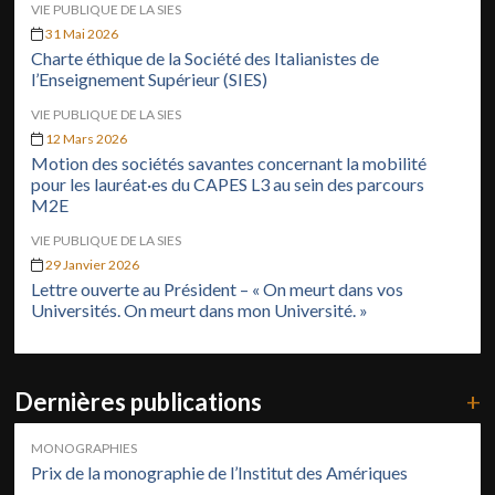
VIE PUBLIQUE DE LA SIES
31 Mai 2026
Charte éthique de la Société des Italianistes de
l’Enseignement Supérieur (SIES)
VIE PUBLIQUE DE LA SIES
12 Mars 2026
Motion des sociétés savantes concernant la mobilité
pour les lauréat·es du CAPES L3 au sein des parcours
M2E
VIE PUBLIQUE DE LA SIES
29 Janvier 2026
Lettre ouverte au Président – « On meurt dans vos
Universités. On meurt dans mon Université. »
Dernières publications
+
MONOGRAPHIES
Prix de la monographie de l’Institut des Amériques