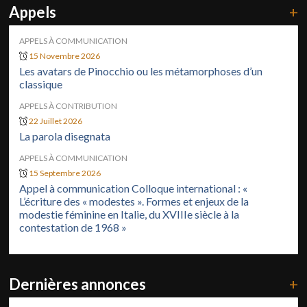
Appels
+
APPELS À COMMUNICATION
15 Novembre 2026
Les avatars de Pinocchio ou les métamorphoses d’un
classique
APPELS À CONTRIBUTION
22 Juillet 2026
La parola disegnata
APPELS À COMMUNICATION
15 Septembre 2026
Appel à communication Colloque international : «
L’écriture des « modestes ». Formes et enjeux de la
modestie féminine en Italie, du XVIIIe siècle à la
contestation de 1968 »
Dernières annonces
+