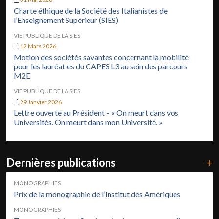
Charte éthique de la Société des Italianistes de
l’Enseignement Supérieur (SIES)
VIE PUBLIQUE DE LA SIES
12 Mars 2026
Motion des sociétés savantes concernant la mobilité
pour les lauréat·es du CAPES L3 au sein des parcours
M2E
VIE PUBLIQUE DE LA SIES
29 Janvier 2026
Lettre ouverte au Président – « On meurt dans vos
Universités. On meurt dans mon Université. »
Dernières publications
+
MONOGRAPHIES
Prix de la monographie de l’Institut des Amériques
MONOGRAPHIES