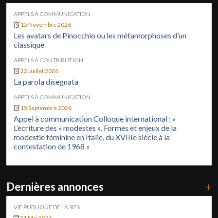
APPELS À COMMUNICATION
15 Novembre 2026
Les avatars de Pinocchio ou les métamorphoses d’un
classique
APPELS À CONTRIBUTION
22 Juillet 2026
La parola disegnata
APPELS À COMMUNICATION
15 Septembre 2026
Appel à communication Colloque international : «
L’écriture des « modestes ». Formes et enjeux de la
modestie féminine en Italie, du XVIIIe siècle à la
contestation de 1968 »
Dernières annonces
+
VIE PUBLIQUE DE LA SIES
31 Mai 2026