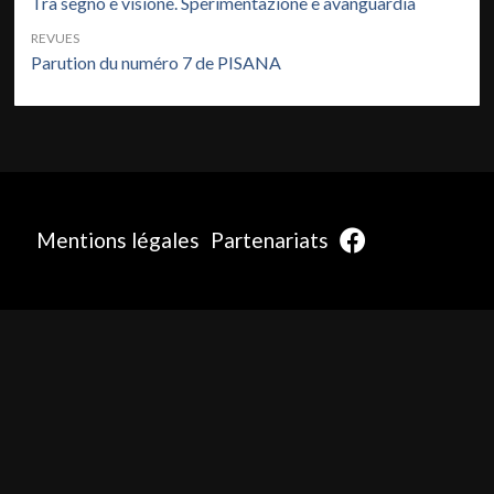
Tra segno e visione. Sperimentazione e avanguardia
REVUES
Parution du numéro 7 de PISANA
Mentions légales
Partenariats