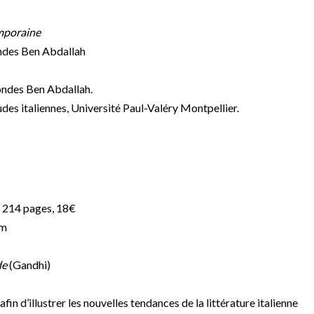
emporaine
ndes Ben Abdallah
ondes Ben Abdallah.
des italiennes, Université Paul-Valéry Montpellier.
, 214 pages, 18€
om
de
(Gandhi)
in d’illustrer les nouvelles tendances de la littérature italienne