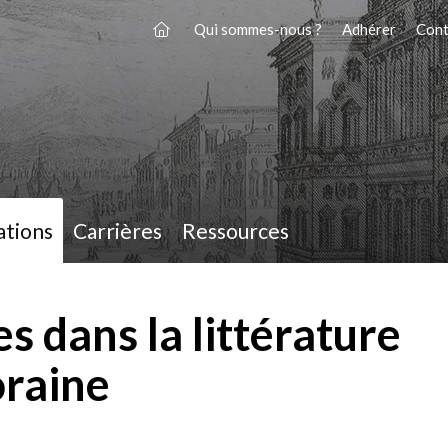
Qui sommes-nous ?
Adhérer
Cont
ations
Carrières
Ressources
 dans la littérature
oraine