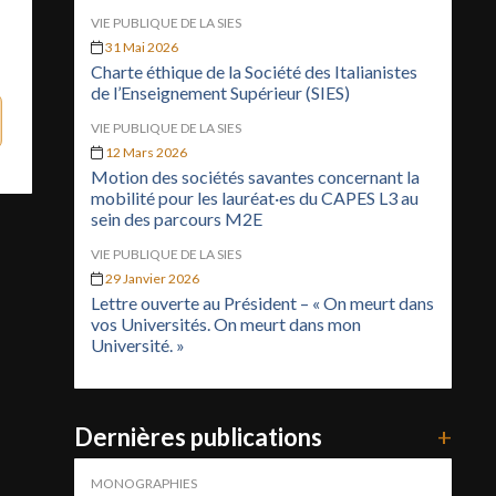
VIE PUBLIQUE DE LA SIES
31 Mai 2026
Charte éthique de la Société des Italianistes
de l’Enseignement Supérieur (SIES)
VIE PUBLIQUE DE LA SIES
12 Mars 2026
Motion des sociétés savantes concernant la
mobilité pour les lauréat·es du CAPES L3 au
sein des parcours M2E
VIE PUBLIQUE DE LA SIES
29 Janvier 2026
Lettre ouverte au Président – « On meurt dans
vos Universités. On meurt dans mon
Université. »
Dernières publications
+
MONOGRAPHIES