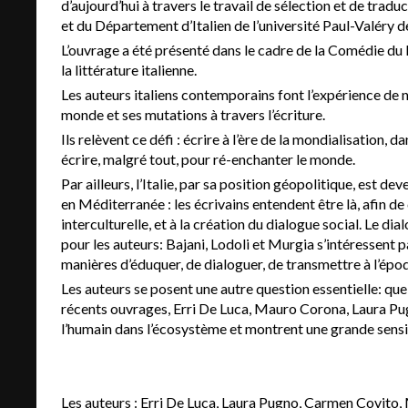
d’aujourd’hui à travers le travail de sélection et de trad
et du Département d’Italien de l’université Paul-Valéry d
L’ouvrage a été présenté dans le cadre de la Comédie du L
la littérature italienne.
Les auteurs italiens contemporains font l’expérience de 
monde et ses mutations à travers l’écriture.
Ils relèvent ce défi : écrire à l’ère de la mondialisation
écrire, malgré tout, pour ré-enchanter le monde.
Par ailleurs, l’Italie, par sa position géopolitique, est d
en Méditerranée : les écrivains entendent être là, afin de
interculturelle, et à la création du dialogue social. Le di
pour les auteurs: Bajani, Lodoli et Murgia s’intéressent p
manières d’éduquer, de dialoguer, de transmettre à l’épo
Les auteurs se posent une autre question essentielle: qu
récents ouvrages, Erri De Luca, Mauro Corona, Laura Pug
l’humain dans l’écosystème et montrent une grande sensibi
Les auteurs : Erri De Luca, Laura Pugno, Carmen Covito