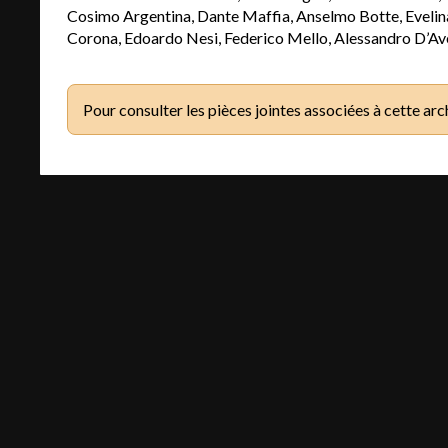
Cosimo Argentina, Dante Maffia, Anselmo Botte, Evelina
Corona, Edoardo Nesi, Federico Mello, Alessandro D’Av
Pour consulter les pièces jointes associées à cette arc