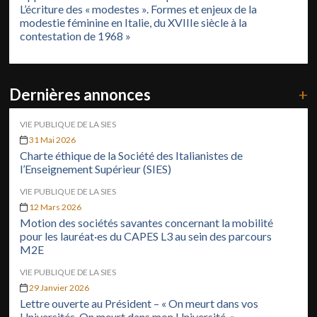
L’écriture des « modestes ». Formes et enjeux de la
modestie féminine en Italie, du XVIIIe siècle à la
contestation de 1968 »
Dernières annonces
+
VIE PUBLIQUE DE LA SIES
31 Mai 2026
Charte éthique de la Société des Italianistes de
l’Enseignement Supérieur (SIES)
VIE PUBLIQUE DE LA SIES
12 Mars 2026
Motion des sociétés savantes concernant la mobilité
pour les lauréat·es du CAPES L3 au sein des parcours
M2E
VIE PUBLIQUE DE LA SIES
29 Janvier 2026
Lettre ouverte au Président – « On meurt dans vos
Universités. On meurt dans mon Université. »