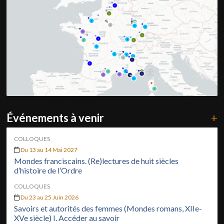
Événements à venir
+
COLLOQUES
Du 13 au 14 Mai 2027
Mondes franciscains. (Re)lectures de huit siècles
d’histoire de l’Ordre
COLLOQUES
Du 23 au 25 Juin 2026
Savoirs et autorités des femmes (Mondes romans, XIIe-
XVe siècle) I. Accéder au savoir