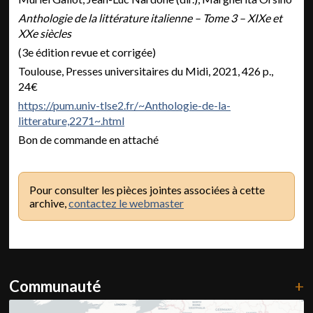
Anthologie de la littérature italienne – Tome 3 – XIXe et
XXe siècles
(3e édition revue et corrigée)
Toulouse, Presses universitaires du Midi, 2021, 426 p.,
24€
https://pum.univ-tlse2.fr/~Anthologie-de-la-
litterature,2271~.html
Bon de commande en attaché
Pour consulter les pièces jointes associées à cette
archive,
contactez le webmaster
Communauté
+