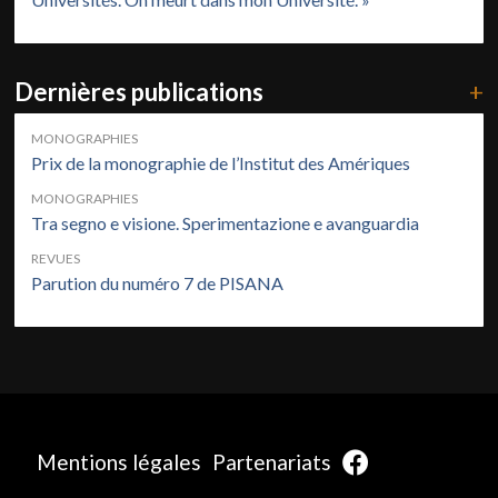
Dernières publications
+
MONOGRAPHIES
Prix de la monographie de l’Institut des Amériques
MONOGRAPHIES
Tra segno e visione. Sperimentazione e avanguardia
REVUES
Parution du numéro 7 de PISANA
Mentions légales
Partenariats