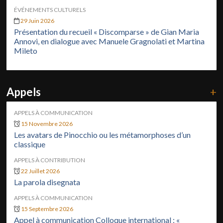
ÉVÉNEMENTS CULTURELS
29 Juin 2026
Présentation du recueil « Discomparse » de Gian Maria
Annovi, en dialogue avec Manuele Gragnolati et Martina
Mileto
Appels
+
APPELS À COMMUNICATION
15 Novembre 2026
Les avatars de Pinocchio ou les métamorphoses d’un
classique
APPELS À CONTRIBUTION
22 Juillet 2026
La parola disegnata
APPELS À COMMUNICATION
15 Septembre 2026
Appel à communication Colloque international : «