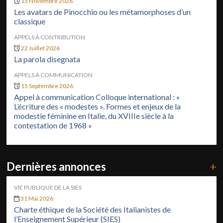
15 Novembre 2026
Les avatars de Pinocchio ou les métamorphoses d’un
classique
APPELS À CONTRIBUTION
22 Juillet 2026
La parola disegnata
APPELS À COMMUNICATION
15 Septembre 2026
Appel à communication Colloque international : «
L’écriture des « modestes ». Formes et enjeux de la
modestie féminine en Italie, du XVIIIe siècle à la
contestation de 1968 »
Dernières annonces
+
VIE PUBLIQUE DE LA SIES
31 Mai 2026
Charte éthique de la Société des Italianistes de
l’Enseignement Supérieur (SIES)