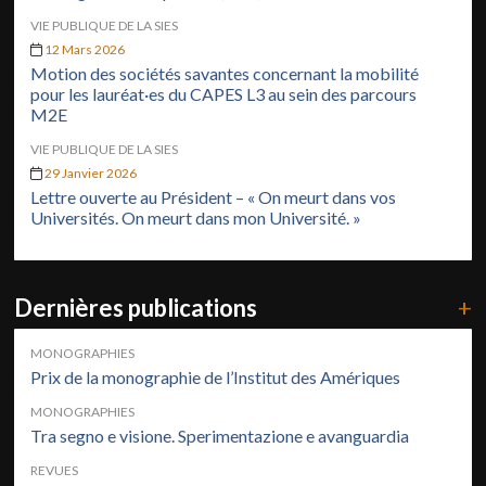
VIE PUBLIQUE DE LA SIES
12 Mars 2026
Motion des sociétés savantes concernant la mobilité
pour les lauréat·es du CAPES L3 au sein des parcours
M2E
VIE PUBLIQUE DE LA SIES
29 Janvier 2026
Lettre ouverte au Président – « On meurt dans vos
Universités. On meurt dans mon Université. »
Dernières publications
+
MONOGRAPHIES
Prix de la monographie de l’Institut des Amériques
MONOGRAPHIES
Tra segno e visione. Sperimentazione e avanguardia
REVUES