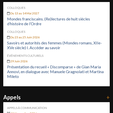
COLLOQUES
Du 13 au 14 Mai 2027
Mondes franciscains. (Re)lectures de huit siècles
d’histoire de l’Ordre
COLLOQUES
Du 23 au 25 Juin 2026
Savoirs et autorités des femmes (Mondes romans, XIIe-
XVe siècle) I. Accéder au savoir
ÉVÉNEMENTS CULTURELS
29 Juin 2026
Présentation du recueil « Discomparse » de Gian Maria
Annovi, en dialogue avec Manuele Gragnolati et Martina
Mileto
Appels
+
APPELS À COMMUNICATION