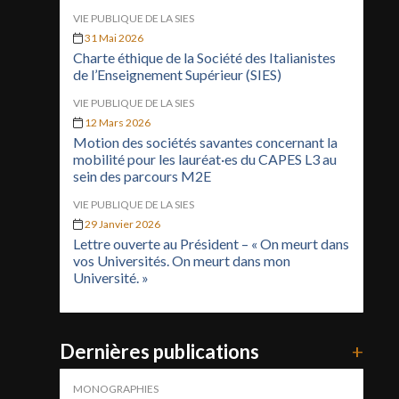
VIE PUBLIQUE DE LA SIES
31 Mai 2026
Charte éthique de la Société des Italianistes
de l’Enseignement Supérieur (SIES)
VIE PUBLIQUE DE LA SIES
12 Mars 2026
Motion des sociétés savantes concernant la
mobilité pour les lauréat·es du CAPES L3 au
sein des parcours M2E
VIE PUBLIQUE DE LA SIES
29 Janvier 2026
Lettre ouverte au Président – « On meurt dans
vos Universités. On meurt dans mon
Université. »
Dernières publications
+
MONOGRAPHIES