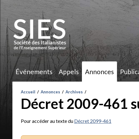
Événements
Appels
Annonces
Public
Accueil
/
Annonces
/
Archives
/
Décret 2009-461 s
Pour accéder au texte du
Décret 2099-461