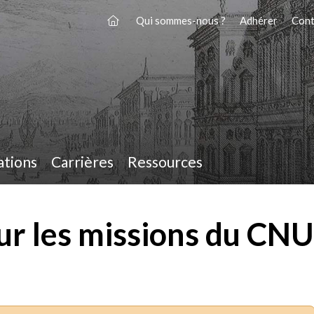
Qui sommes-nous ?
Adhérer
Cont
ations
Carrières
Ressources
ur les missions du CNU