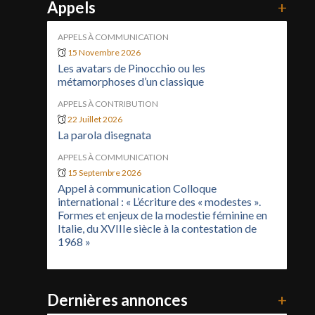
Appels
+
APPELS À COMMUNICATION
15 Novembre 2026
Les avatars de Pinocchio ou les
métamorphoses d’un classique
APPELS À CONTRIBUTION
22 Juillet 2026
La parola disegnata
APPELS À COMMUNICATION
15 Septembre 2026
Appel à communication Colloque
international : « L’écriture des « modestes ».
Formes et enjeux de la modestie féminine en
Italie, du XVIIIe siècle à la contestation de
1968 »
Dernières annonces
+