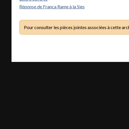
Réponse de Franca Rame à la Sies
Pour consulter les pièces jointes associées à cette arc