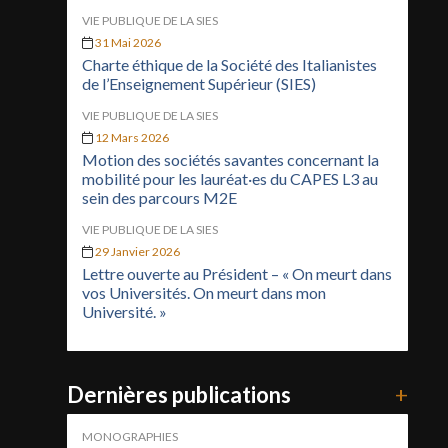
VIE PUBLIQUE DE LA SIES
31 Mai 2026
Charte éthique de la Société des Italianistes
de l’Enseignement Supérieur (SIES)
VIE PUBLIQUE DE LA SIES
12 Mars 2026
Motion des sociétés savantes concernant la
mobilité pour les lauréat·es du CAPES L3 au
sein des parcours M2E
VIE PUBLIQUE DE LA SIES
29 Janvier 2026
Lettre ouverte au Président – « On meurt dans
vos Universités. On meurt dans mon
Université. »
Dernières publications
+
MONOGRAPHIES