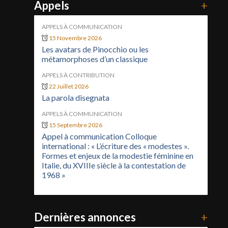
Appels
+
APPELS À COMMUNICATION
15 Novembre 2026
Les avatars de Pinocchio ou les
métamorphoses d’un classique
APPELS À CONTRIBUTION
22 Juillet 2026
La parola disegnata
APPELS À COMMUNICATION
15 Septembre 2026
Appel à communication Colloque
international : « L’écriture des « modestes ».
Formes et enjeux de la modestie féminine en
Italie, du XVIIIe siècle à la contestation de
1968 »
Dernières annonces
+