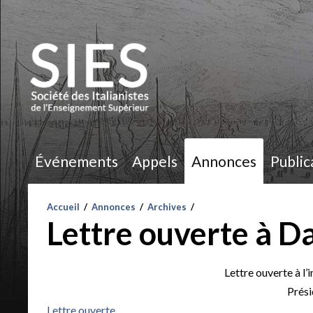
Événements
Appels
Annonces
Public
Accueil
/
Annonces
/
Archives
/
Lettre ouverte à D
Lettre ouverte à l
Prési
Lettre ouverte