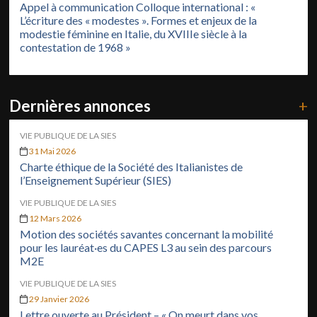
Appel à communication Colloque international : «
L’écriture des « modestes ». Formes et enjeux de la
modestie féminine en Italie, du XVIIIe siècle à la
contestation de 1968 »
Dernières annonces
+
VIE PUBLIQUE DE LA SIES
31 Mai 2026
Charte éthique de la Société des Italianistes de
l’Enseignement Supérieur (SIES)
VIE PUBLIQUE DE LA SIES
12 Mars 2026
Motion des sociétés savantes concernant la mobilité
pour les lauréat·es du CAPES L3 au sein des parcours
M2E
VIE PUBLIQUE DE LA SIES
29 Janvier 2026
Lettre ouverte au Président – « On meurt dans vos