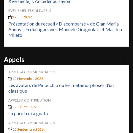
XVe siècle) I. Accéder au savoir
ÉVÉNEMENTS CULTURELS
29 Juin 2026
Présentation du recueil « Discomparse » de Gian Maria
Annovi, en dialogue avec Manuele Gragnolati et Martina
Mileto
Appels
+
APPELS À COMMUNICATION
15 Novembre 2026
Les avatars de Pinocchio ou les métamorphoses d’un
classique
APPELS À CONTRIBUTION
22 Juillet 2026
La parola disegnata
APPELS À COMMUNICATION
15 Septembre 2026