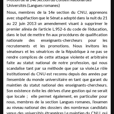
Universités (Langues romanes)
Nous, membres de la 14e section du CNU, apprenons
avec stupéfaction que le Sénat a adopté dans la nuit du 21
au 22 juin 2013 un amendement visant à supprimer le
premier alinéa de l’article L.952-6 du code de l’éducation,
dans le but de mettre fin aux procédures de qualification
nationale des enseignants-chercheurs pour les
recrutements et les promotions. Nous invitons les
sénateurs et les sénatrices de la République à ne pas se
rendre complices de cette attaque violente et arbitraire
faite au statut national de notre profession, qui nous
scandalise tant par sa méthode que par sa visée.Le rôle
institutionnel du CNU est reconnu depuis des années par
l’ensemble du monde universitaire en tant que garant du
maintien du statut national des enseignants-chercheurs.
Son existence évite les dérives d’une gestion qui ne serait
que locale ; elle permet également, en particulier pour
nous, membres de la section Langues romanes, l’examen
au niveau national des dossiers des nombreux candidats
venus des universités étrangères.Le maintien du CNU, qui