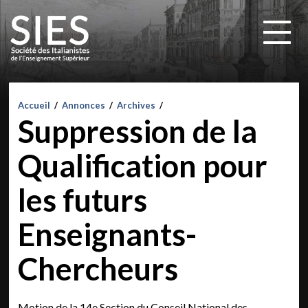
Accueil
/
Annonces
/
Archives
/
Suppression de la
Qualification pour
les futurs
Enseignants-
Chercheurs
Motion de la 14e Section du Conseil National des