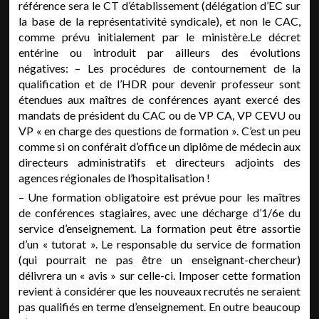
référence sera le CT d’établissement (délégation d’EC sur
la base de la représentativité syndicale), et non le CAC,
comme prévu initialement par le ministère.Le décret
entérine ou introduit par ailleurs des évolutions
négatives: – Les procédures de contournement de la
qualification et de l’HDR pour devenir professeur sont
étendues aux maîtres de conférences ayant exercé des
mandats de président du CAC ou de VP CA, VP CEVU ou
VP « en charge des questions de formation ». C’est un peu
comme si on conférait d’office un diplôme de médecin aux
directeurs administratifs et directeurs adjoints des
agences régionales de l’hospitalisation !
– Une formation obligatoire est prévue pour les maîtres
de conférences stagiaires, avec une décharge d’1/6e du
service d’enseignement. La formation peut être assortie
d’un « tutorat ». Le responsable du service de formation
(qui pourrait ne pas être un enseignant-chercheur)
délivrera un « avis » sur celle-ci. Imposer cette formation
revient à considérer que les nouveaux recrutés ne seraient
pas qualifiés en terme d’enseignement. En outre beaucoup