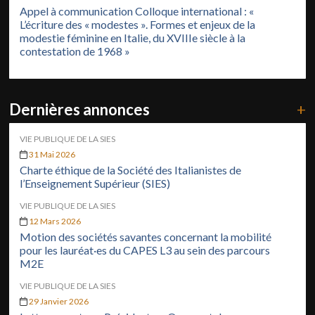
Appel à communication Colloque international : «
L’écriture des « modestes ». Formes et enjeux de la
modestie féminine en Italie, du XVIIIe siècle à la
contestation de 1968 »
Dernières annonces
+
VIE PUBLIQUE DE LA SIES
31 Mai 2026
Charte éthique de la Société des Italianistes de
l’Enseignement Supérieur (SIES)
VIE PUBLIQUE DE LA SIES
12 Mars 2026
Motion des sociétés savantes concernant la mobilité
pour les lauréat·es du CAPES L3 au sein des parcours
M2E
VIE PUBLIQUE DE LA SIES
29 Janvier 2026