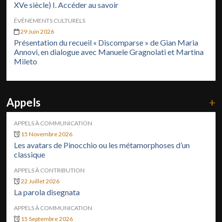
XVe siècle) I. Accéder au savoir
ÉVÉNEMENTS CULTURELS
29 Juin 2026
Présentation du recueil « Discomparse » de Gian Maria
Annovi, en dialogue avec Manuele Gragnolati et Martina
Mileto
Appels
+
APPELS À COMMUNICATION
15 Novembre 2026
Les avatars de Pinocchio ou les métamorphoses d’un
classique
APPELS À CONTRIBUTION
22 Juillet 2026
La parola disegnata
APPELS À COMMUNICATION
15 Septembre 2026