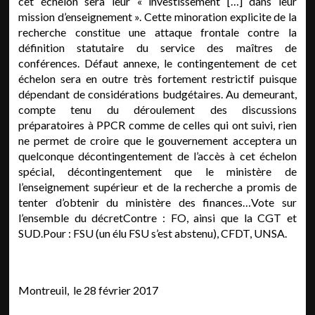
cet échelon sera leur « investissement […] dans leur
mission d’enseignement ». Cette minoration explicite de la
recherche constitue une attaque frontale contre la
définition statutaire du service des maîtres de
conférences. Défaut annexe, le contingentement de cet
échelon sera en outre très fortement restrictif puisque
dépendant de considérations budgétaires. Au demeurant,
compte tenu du déroulement des discussions
préparatoires à PPCR comme de celles qui ont suivi, rien
ne permet de croire que le gouvernement acceptera un
quelconque décontingentement de l’accès à cet échelon
spécial, décontingentement que le ministère de
l’enseignement supérieur et de la recherche a promis de
tenter d’obtenir du ministère des finances…Vote sur
l’ensemble du décretContre : FO, ainsi que la CGT et
SUD.Pour : FSU (un élu FSU s’est abstenu), CFDT, UNSA.
Montreuil, le 28 février 2017