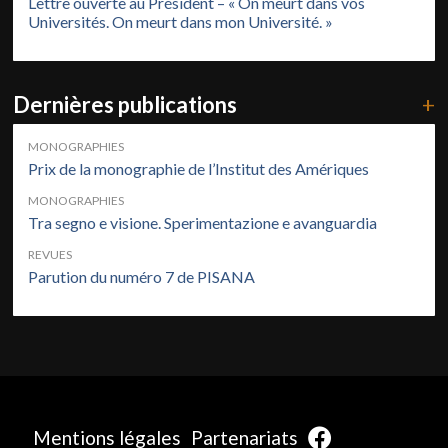
Lettre ouverte au Président – « On meurt dans vos
Universités. On meurt dans mon Université. »
Dernières publications
+
MONOGRAPHIES
Prix de la monographie de l’Institut des Amériques
MONOGRAPHIES
Tra segno e visione. Sperimentazione e avanguardia
REVUES
Parution du numéro 7 de PISANA
Mentions légales
Partenariats