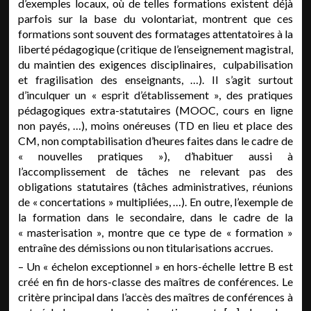
d’exemples locaux, où de telles formations existent déjà
parfois sur la base du volontariat, montrent que ces
formations sont souvent des formatages attentatoires à la
liberté pédagogique (critique de l’enseignement magistral,
du maintien des exigences disciplinaires, culpabilisation
et fragilisation des enseignants, …). Il s’agit surtout
d’inculquer un « esprit d’établissement », des pratiques
pédagogiques extra-statutaires (MOOC, cours en ligne
non payés, …), moins onéreuses (TD en lieu et place des
CM, non comptabilisation d’heures faites dans le cadre de
« nouvelles pratiques »), d’habituer aussi à
l’accomplissement de tâches ne relevant pas des
obligations statutaires (tâches administratives, réunions
de « concertations » multipliées, …). En outre, l’exemple de
la formation dans le secondaire, dans le cadre de la
« masterisation », montre que ce type de « formation »
entraîne des démissions ou non titularisations accrues.
– Un « échelon exceptionnel » en hors-échelle lettre B est
créé en fin de hors-classe des maîtres de conférences. Le
critère principal dans l’accès des maîtres de conférences à