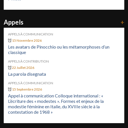
Appels
+
APPELS À COMMUNICATION
15 Novembre 2026
Les avatars de Pinocchio ou les métamorphoses d’un
classique
APPELS À CONTRIBUTION
22 Juillet 2026
La parola disegnata
APPELS À COMMUNICATION
15 Septembre 2026
Appel à communication Colloque international : «
L’écriture des « modestes ». Formes et enjeux de la
modestie féminine en Italie, du XVIIIe siècle à la
contestation de 1968 »