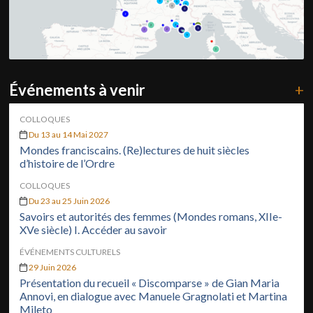
Événements à venir
+
COLLOQUES
Du 13 au 14 Mai 2027
Mondes franciscains. (Re)lectures de huit siècles
d’histoire de l’Ordre
COLLOQUES
Du 23 au 25 Juin 2026
Savoirs et autorités des femmes (Mondes romans, XIIe-
XVe siècle) I. Accéder au savoir
ÉVÉNEMENTS CULTURELS
29 Juin 2026
Présentation du recueil « Discomparse » de Gian Maria
Annovi, en dialogue avec Manuele Gragnolati et Martina
Mileto