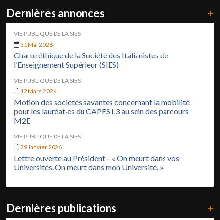
Dernières annonces
+
VIE PUBLIQUE DE LA SIES
31 Mai 2026
Charte éthique de la Société des Italianistes de
l’Enseignement Supérieur (SIES)
VIE PUBLIQUE DE LA SIES
12 Mars 2026
Motion des sociétés savantes concernant la mobilité
pour les lauréat·es du CAPES L3 au sein des parcours
M2E
VIE PUBLIQUE DE LA SIES
29 Janvier 2026
Lettre ouverte au Président – « On meurt dans vos
Universités. On meurt dans mon Université. »
Dernières publications
+