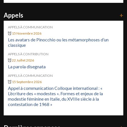
Appels
+
APPELS À COMMUNICATION
15 Novembre 2026
Les avatars de Pinocchio ou les métamorphoses d’un
classique
APPELS À CONTRIBUTION
22 Juillet 2026
La parola disegnata
APPELS À COMMUNICATION
15 Septembre 2026
Appel à communication Colloque international : «
L’écriture des « modestes ». Formes et enjeux de la
modestie féminine en Italie, du XVIIIe siècle à la
contestation de 1968 »