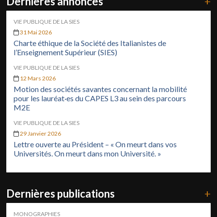
Dernières annonces
+
VIE PUBLIQUE DE LA SIES
31 Mai 2026
Charte éthique de la Société des Italianistes de
l’Enseignement Supérieur (SIES)
VIE PUBLIQUE DE LA SIES
12 Mars 2026
Motion des sociétés savantes concernant la mobilité
pour les lauréat·es du CAPES L3 au sein des parcours
M2E
VIE PUBLIQUE DE LA SIES
29 Janvier 2026
Lettre ouverte au Président – « On meurt dans vos
Universités. On meurt dans mon Université. »
Dernières publications
+
MONOGRAPHIES