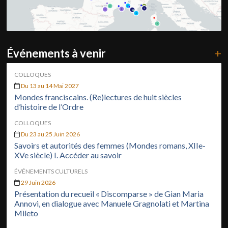
Événements à venir
+
COLLOQUES
Du 13 au 14 Mai 2027
Mondes franciscains. (Re)lectures de huit siècles
d’histoire de l’Ordre
COLLOQUES
Du 23 au 25 Juin 2026
Savoirs et autorités des femmes (Mondes romans, XIIe-
XVe siècle) I. Accéder au savoir
ÉVÉNEMENTS CULTURELS
29 Juin 2026
Présentation du recueil « Discomparse » de Gian Maria
Annovi, en dialogue avec Manuele Gragnolati et Martina
Mileto