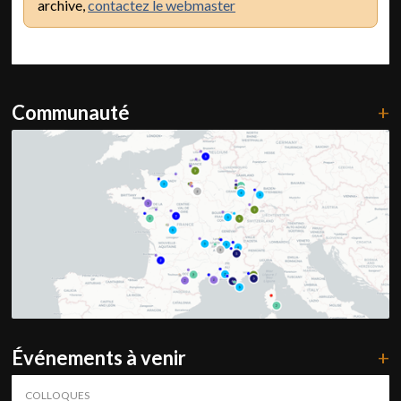
archive,
contactez le webmaster
Communauté
+
Événements à venir
+
COLLOQUES