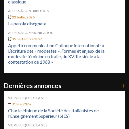
classique
APPELS À CONTRIBUTION
22 Juillet 2026
La parola disegnata
APPELS À COMMUNICATION
15 Septembre 2026
Appel à communication Colloque international : «
L’écriture des « modestes ». Formes et enjeux de la
modestie féminine en Italie, du XVIIIe siècle à la
contestation de 1968 »
Dernières annonces
+
VIE PUBLIQUE DE LA SIES
31 Mai 2026
Charte éthique de la Société des Italianistes de
l’Enseignement Supérieur (SIES)
VIE PUBLIQUE DE LA SIES