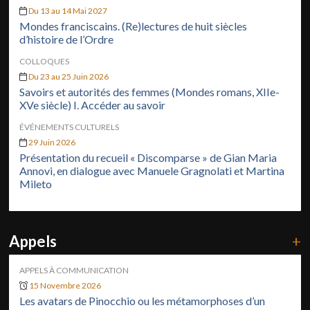
Du 13 au 14 Mai 2027
Mondes franciscains. (Re)lectures de huit siècles
d’histoire de l’Ordre
COLLOQUES
Du 23 au 25 Juin 2026
Savoirs et autorités des femmes (Mondes romans, XIIe-
XVe siècle) I. Accéder au savoir
ÉVÉNEMENTS CULTURELS
29 Juin 2026
Présentation du recueil « Discomparse » de Gian Maria
Annovi, en dialogue avec Manuele Gragnolati et Martina
Mileto
Appels
+
APPELS À COMMUNICATION
15 Novembre 2026
Les avatars de Pinocchio ou les métamorphoses d’un