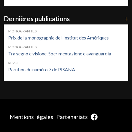
Dernières publications
+
MONOGRAPHIES
Prix de la monographie de l’Institut des Amériques
MONOGRAPHIES
Tra segno e visione. Sperimentazione e avanguardia
REVUES
Parution du numéro 7 de PISANA
Mentions légales
Partenariats