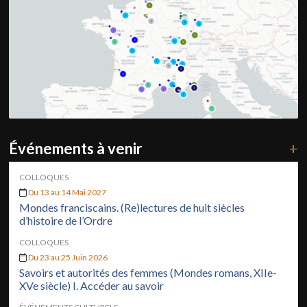
Événements à venir
+
COLLOQUES
Du 13 au 14 Mai 2027
Mondes franciscains. (Re)lectures de huit siècles
d’histoire de l’Ordre
COLLOQUES
Du 23 au 25 Juin 2026
Savoirs et autorités des femmes (Mondes romans, XIIe-
XVe siècle) I. Accéder au savoir