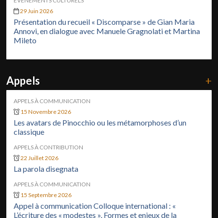
ÉVÉNEMENTS CULTURELS
29 Juin 2026
Présentation du recueil « Discomparse » de Gian Maria
Annovi, en dialogue avec Manuele Gragnolati et Martina
Mileto
Appels
+
APPELS À COMMUNICATION
15 Novembre 2026
Les avatars de Pinocchio ou les métamorphoses d’un
classique
APPELS À CONTRIBUTION
22 Juillet 2026
La parola disegnata
APPELS À COMMUNICATION
15 Septembre 2026
Appel à communication Colloque international : «
L’écriture des « modestes ». Formes et enjeux de la