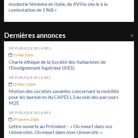
modestie féminine en Italie, du XVIIIe siècle à la
contestation de 1968 »
Dernières annonces
+
VIE PUBLIQUE DE LA SIES
31 Mai 2026
Charte éthique de la Société des Italianistes de
l’Enseignement Supérieur (SIES)
VIE PUBLIQUE DE LA SIES
12 Mars 2026
Motion des sociétés savantes concernant la mobilité
pour les lauréat·es du CAPES L3 au sein des parcours
M2E
VIE PUBLIQUE DE LA SIES
29 Janvier 2026
Lettre ouverte au Président – « On meurt dans vos
Universités. On meurt dans mon Université. »