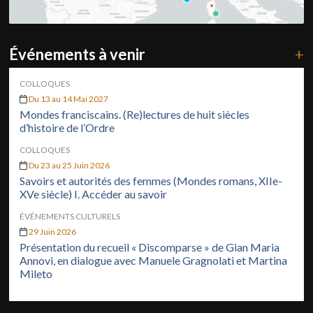
Événements à venir
+
COLLOQUES
Du 13 au 14 Mai 2027
Mondes franciscains. (Re)lectures de huit siècles
d’histoire de l’Ordre
COLLOQUES
Du 23 au 25 Juin 2026
Savoirs et autorités des femmes (Mondes romans, XIIe-
XVe siècle) I. Accéder au savoir
ÉVÉNEMENTS CULTURELS
29 Juin 2026
Présentation du recueil « Discomparse » de Gian Maria
Annovi, en dialogue avec Manuele Gragnolati et Martina
Mileto