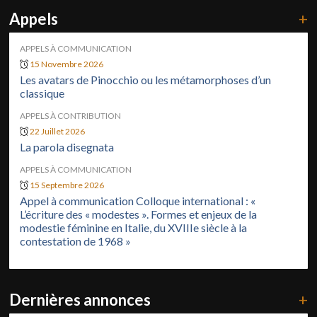
Appels
+
APPELS À COMMUNICATION
15 Novembre 2026
Les avatars de Pinocchio ou les métamorphoses d’un
classique
APPELS À CONTRIBUTION
22 Juillet 2026
La parola disegnata
APPELS À COMMUNICATION
15 Septembre 2026
Appel à communication Colloque international : «
L’écriture des « modestes ». Formes et enjeux de la
modestie féminine en Italie, du XVIIIe siècle à la
contestation de 1968 »
Dernières annonces
+