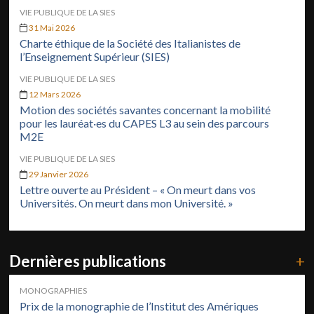
VIE PUBLIQUE DE LA SIES
31 Mai 2026
Charte éthique de la Société des Italianistes de
l’Enseignement Supérieur (SIES)
VIE PUBLIQUE DE LA SIES
12 Mars 2026
Motion des sociétés savantes concernant la mobilité
pour les lauréat·es du CAPES L3 au sein des parcours
M2E
VIE PUBLIQUE DE LA SIES
29 Janvier 2026
Lettre ouverte au Président – « On meurt dans vos
Universités. On meurt dans mon Université. »
Dernières publications
+
MONOGRAPHIES
Prix de la monographie de l’Institut des Amériques