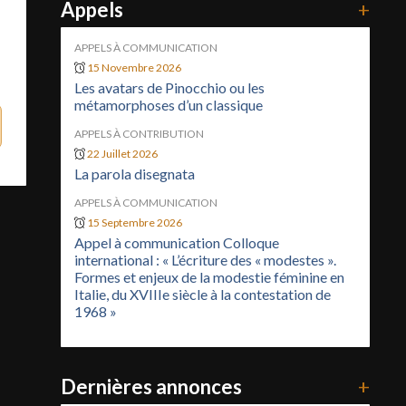
Appels
+
APPELS À COMMUNICATION
15 Novembre 2026
Les avatars de Pinocchio ou les
métamorphoses d’un classique
APPELS À CONTRIBUTION
22 Juillet 2026
La parola disegnata
APPELS À COMMUNICATION
15 Septembre 2026
Appel à communication Colloque
international : « L’écriture des « modestes ».
Formes et enjeux de la modestie féminine en
Italie, du XVIIIe siècle à la contestation de
1968 »
Dernières annonces
+