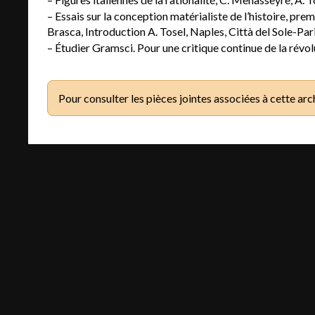
– Essais sur la conception matérialiste de l’histoire, pre
Brasca, Introduction A. Tosel, Naples, Città del Sole-Par
– Étudier Gramsci. Pour une critique continue de la révolu
Pour consulter les pièces jointes associées à cette arc