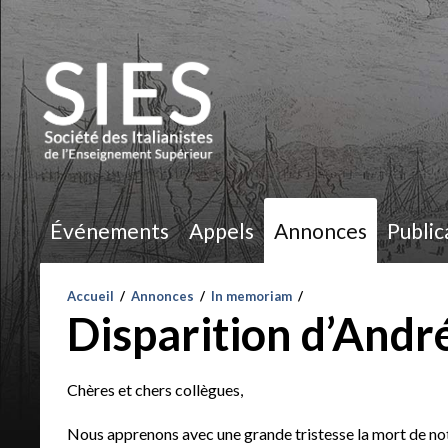
Événements
Appels
Annonces
Public
Accueil
/
Annonces
/
In memoriam
/
Disparition d’Andr
Chères et chers collègues,
Nous apprenons avec une grande tristesse la mort de no