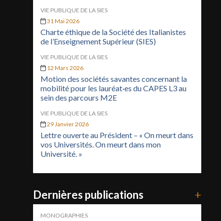
VIE PUBLIQUE DE LA SIES
31 Mai 2026
Charte éthique de la Société des Italianistes
de l’Enseignement Supérieur (SIES)
VIE PUBLIQUE DE LA SIES
12 Mars 2026
Motion des sociétés savantes concernant la
mobilité pour les lauréat·es du CAPES L3 au
sein des parcours M2E
VIE PUBLIQUE DE LA SIES
29 Janvier 2026
Lettre ouverte au Président – « On meurt dans
vos Universités. On meurt dans mon
Université. »
Dernières publications
+
MONOGRAPHIES