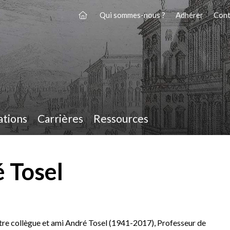
Qui sommes-nous ?
Adhérer
Cont
ations
Carrières
Ressources
é Tosel
tre collègue et ami André Tosel (1941-2017), Professeur de