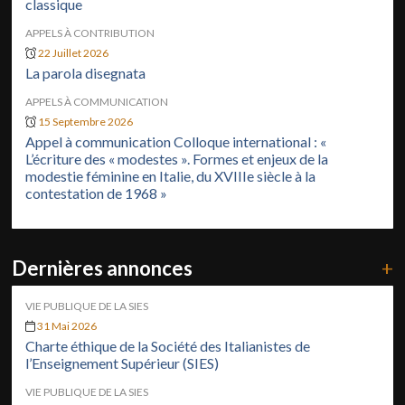
classique
APPELS À CONTRIBUTION
22 Juillet 2026
La parola disegnata
APPELS À COMMUNICATION
15 Septembre 2026
Appel à communication Colloque international : «
L’écriture des « modestes ». Formes et enjeux de la
modestie féminine en Italie, du XVIIIe siècle à la
contestation de 1968 »
Dernières annonces
+
VIE PUBLIQUE DE LA SIES
31 Mai 2026
Charte éthique de la Société des Italianistes de
l’Enseignement Supérieur (SIES)
VIE PUBLIQUE DE LA SIES