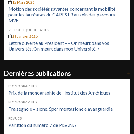
12 Mars 2026
Motion des sociétés savantes concernant la mobilité
pour les lauréat·es du CAPES L3 au sein des parcours
M2E
VIE PUBLIQUE DE LA SIES
29 Janvier 2026
Lettre ouverte au Président – « On meurt dans vos
Universités. On meurt dans mon Université. »
Dernières publications
+
MONOGRAPHIES
Prix de la monographie de l’Institut des Amériques
MONOGRAPHIES
Tra segno e visione. Sperimentazione e avanguardia
REVUES
Parution du numéro 7 de PISANA