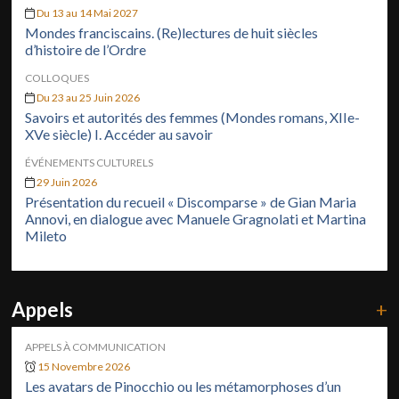
Du 13 au 14 Mai 2027
Mondes franciscains. (Re)lectures de huit siècles
d’histoire de l’Ordre
COLLOQUES
Du 23 au 25 Juin 2026
Savoirs et autorités des femmes (Mondes romans, XIIe-
XVe siècle) I. Accéder au savoir
ÉVÉNEMENTS CULTURELS
29 Juin 2026
Présentation du recueil « Discomparse » de Gian Maria
Annovi, en dialogue avec Manuele Gragnolati et Martina
Mileto
Appels
+
APPELS À COMMUNICATION
15 Novembre 2026
Les avatars de Pinocchio ou les métamorphoses d’un