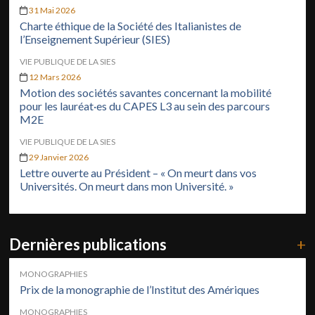
31 Mai 2026
Charte éthique de la Société des Italianistes de
l’Enseignement Supérieur (SIES)
VIE PUBLIQUE DE LA SIES
12 Mars 2026
Motion des sociétés savantes concernant la mobilité
pour les lauréat·es du CAPES L3 au sein des parcours
M2E
VIE PUBLIQUE DE LA SIES
29 Janvier 2026
Lettre ouverte au Président – « On meurt dans vos
Universités. On meurt dans mon Université. »
Dernières publications
+
MONOGRAPHIES
Prix de la monographie de l’Institut des Amériques
MONOGRAPHIES