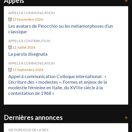
Appels
+
APPELS À COMMUNICATION
15 Novembre 2026
Les avatars de Pinocchio ou les métamorphoses d’un
classique
APPELS À CONTRIBUTION
22 Juillet 2026
La parola disegnata
APPELS À COMMUNICATION
15 Septembre 2026
Appel à communication Colloque international : «
L’écriture des « modestes ». Formes et enjeux de la
modestie féminine en Italie, du XVIIIe siècle à la
contestation de 1968 »
Dernières annonces
+
VIE PUBLIQUE DE LA SIES