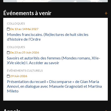
Événements à venir
+
COLLOQUES
Du 13 au 14 Mai 2027
Mondes franciscains. (Re)lectures de huit siècles
d’histoire de l’Ordre
COLLOQUES
Du 23 au 25 Juin 2026
Savoirs et autorités des femmes (Mondes romans, XIIe-
XVe siècle) I. Accéder au savoir
ÉVÉNEMENTS CULTURELS
29 Juin 2026
Présentation du recueil « Discomparse » de Gian Maria
Annovi, en dialogue avec Manuele Gragnolati et Martina
Mileto