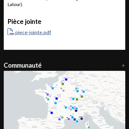
Latour).
Pièce jointe
piece-jointe.pdf
Communauté
+