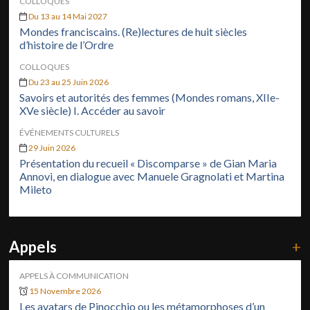
COLLOQUES
Du 13 au 14 Mai 2027
Mondes franciscains. (Re)lectures de huit siècles
d’histoire de l’Ordre
COLLOQUES
Du 23 au 25 Juin 2026
Savoirs et autorités des femmes (Mondes romans, XIIe-
XVe siècle) I. Accéder au savoir
ÉVÉNEMENTS CULTURELS
29 Juin 2026
Présentation du recueil « Discomparse » de Gian Maria
Annovi, en dialogue avec Manuele Gragnolati et Martina
Mileto
Appels
+
APPELS À COMMUNICATION
15 Novembre 2026
Les avatars de Pinocchio ou les métamorphoses d’un