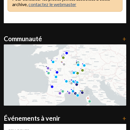
archive,
contactez le webmaster
Communauté
+
Événements à venir
+