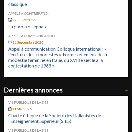
classique
APPELS À CONTRIBUTION
22 Juillet 2026
La parola disegnata
APPELS À COMMUNICATION
15 Septembre 2026
Appel à communication Colloque international : «
L’écriture des « modestes ». Formes et enjeux de la
modestie féminine en Italie, du XVIIIe siècle à la
contestation de 1968 »
Dernières annonces
+
VIE PUBLIQUE DE LA SIES
31 Mai 2026
Charte éthique de la Société des Italianistes de
l’Enseignement Supérieur (SIES)
VIE PUBLIQUE DE LA SIES