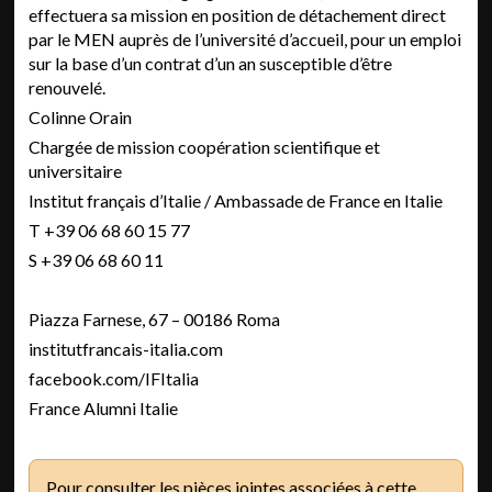
effectuera sa mission en position de détachement direct
par le MEN auprès de l’université d’accueil, pour un emploi
sur la base d’un contrat d’un an susceptible d’être
renouvelé.
Colinne Orain
Chargée de mission coopération scientifique et
universitaire
Institut français d’Italie / Ambassade de France en Italie
T +39 06 68 60 15 77
S +39 06 68 60 11
Piazza Farnese, 67 – 00186 Roma
institutfrancais-italia.com
facebook.com/IFItalia
France Alumni Italie
Pour consulter les pièces jointes associées à cette