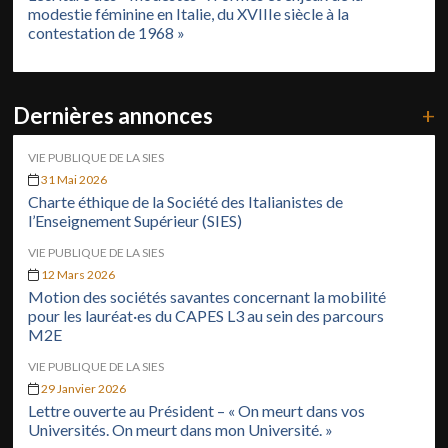
modestie féminine en Italie, du XVIIIe siècle à la
contestation de 1968 »
Dernières annonces
+
VIE PUBLIQUE DE LA SIES
31 Mai 2026
Charte éthique de la Société des Italianistes de
l’Enseignement Supérieur (SIES)
VIE PUBLIQUE DE LA SIES
12 Mars 2026
Motion des sociétés savantes concernant la mobilité
pour les lauréat·es du CAPES L3 au sein des parcours
M2E
VIE PUBLIQUE DE LA SIES
29 Janvier 2026
Lettre ouverte au Président – « On meurt dans vos
Universités. On meurt dans mon Université. »