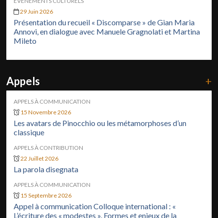
ÉVÉNEMENTS CULTURELS
29 Juin 2026
Présentation du recueil « Discomparse » de Gian Maria
Annovi, en dialogue avec Manuele Gragnolati et Martina
Mileto
Appels
+
APPELS À COMMUNICATION
15 Novembre 2026
Les avatars de Pinocchio ou les métamorphoses d’un
classique
APPELS À CONTRIBUTION
22 Juillet 2026
La parola disegnata
APPELS À COMMUNICATION
15 Septembre 2026
Appel à communication Colloque international : «
L’écriture des « modestes ». Formes et enjeux de la