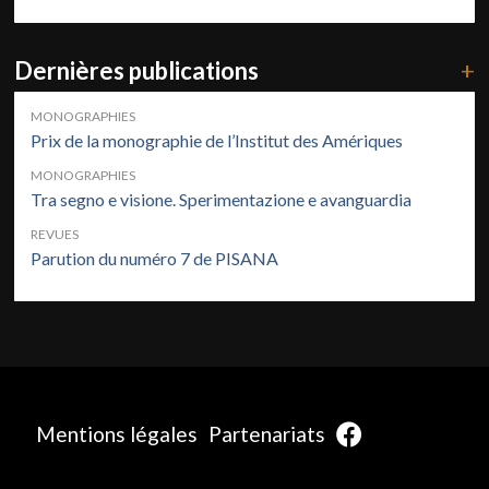
Dernières publications
+
MONOGRAPHIES
Prix de la monographie de l’Institut des Amériques
MONOGRAPHIES
Tra segno e visione. Sperimentazione e avanguardia
REVUES
Parution du numéro 7 de PISANA
Mentions légales
Partenariats