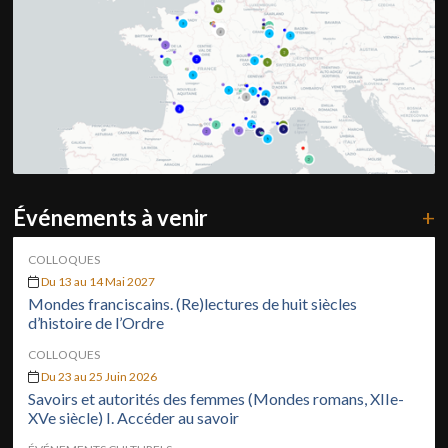
Événements à venir
+
COLLOQUES
Du 13 au 14 Mai 2027
Mondes franciscains. (Re)lectures de huit siècles
d’histoire de l’Ordre
COLLOQUES
Du 23 au 25 Juin 2026
Savoirs et autorités des femmes (Mondes romans, XIIe-
XVe siècle) I. Accéder au savoir