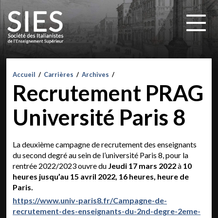
Accueil
/
Carrières
/
Archives
/
Recrutement PRAG
Université Paris 8
La deuxième campagne de recrutement des enseignants
du second degré au sein de l’université Paris 8, pour la
rentrée 2022/2023 ouvre du
Jeudi 17 mars 2022
à
10
heures jusqu’au 15 avril 2022, 16 heures, heure de
Paris.
https://www.univ-paris8.fr/Campagne-de-
recrutement-des-enseignants-du-2nd-degre-2eme-