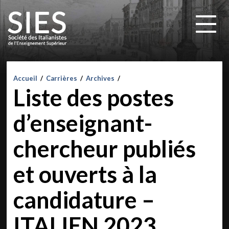
Accueil
/
Carrières
/
Archives
/
Liste des postes
d’enseignant-
chercheur publiés
et ouverts à la
candidature –
ITALIEN 2023