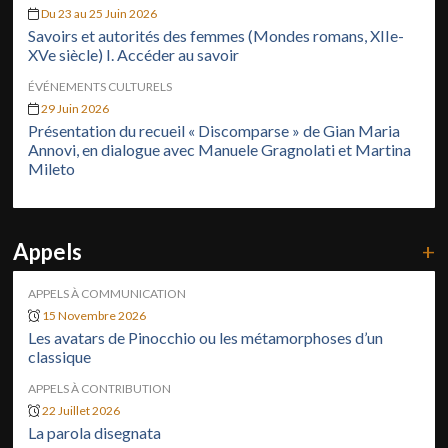
Du 23 au 25 Juin 2026
Savoirs et autorités des femmes (Mondes romans, XIIe-
XVe siècle) I. Accéder au savoir
ÉVÉNEMENTS CULTURELS
29 Juin 2026
Présentation du recueil « Discomparse » de Gian Maria
Annovi, en dialogue avec Manuele Gragnolati et Martina
Mileto
Appels
+
APPELS À COMMUNICATION
15 Novembre 2026
Les avatars de Pinocchio ou les métamorphoses d’un
classique
APPELS À CONTRIBUTION
22 Juillet 2026
La parola disegnata