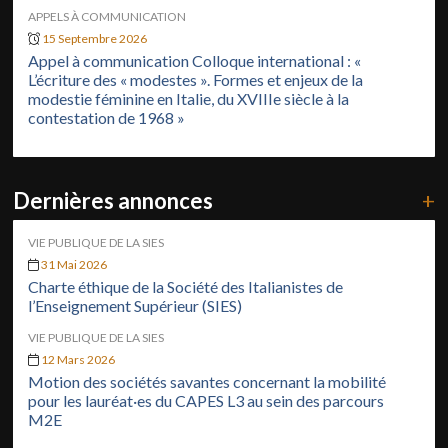
APPELS À COMMUNICATION
15 Septembre 2026
Appel à communication Colloque international : «
L’écriture des « modestes ». Formes et enjeux de la
modestie féminine en Italie, du XVIIIe siècle à la
contestation de 1968 »
Dernières annonces
+
VIE PUBLIQUE DE LA SIES
31 Mai 2026
Charte éthique de la Société des Italianistes de
l’Enseignement Supérieur (SIES)
VIE PUBLIQUE DE LA SIES
12 Mars 2026
Motion des sociétés savantes concernant la mobilité
pour les lauréat·es du CAPES L3 au sein des parcours
M2E