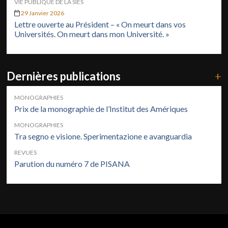
VIE PUBLIQUE DE LA SIES
29 Janvier 2026
Lettre ouverte au Président – « On meurt dans vos
Universités. On meurt dans mon Université. »
Dernières publications
+
MONOGRAPHIES
Prix de la monographie de l’Institut des Amériques
MONOGRAPHIES
Tra segno e visione. Sperimentazione e avanguardia
REVUES
Parution du numéro 7 de PISANA