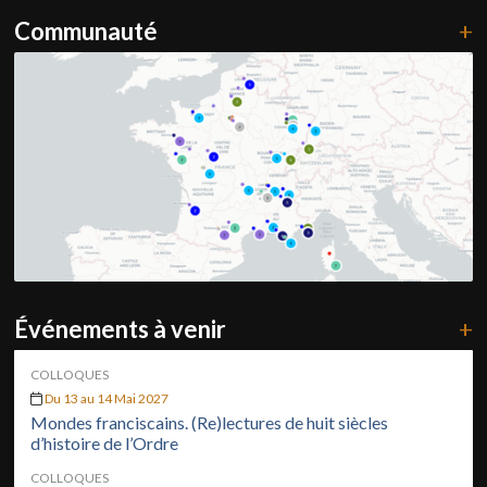
Communauté
+
Événements à venir
+
COLLOQUES
Du 13 au 14 Mai 2027
Mondes franciscains. (Re)lectures de huit siècles
d’histoire de l’Ordre
COLLOQUES