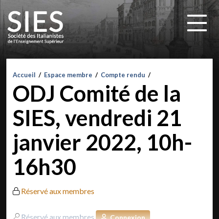
Accueil
/
Espace membre
/
Compte rendu
/
ODJ Comité de la
SIES, vendredi 21
janvier 2022, 10h-
16h30
Réservé aux membres
Réservé aux membres
Connexion