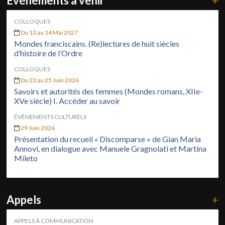
Événements à venir
+
COLLOQUES
Du 13 au 14 Mai 2027
Mondes franciscains. (Re)lectures de huit siècles
d’histoire de l’Ordre
COLLOQUES
Du 23 au 25 Juin 2026
Savoirs et autorités des femmes (Mondes romans, XIIe-
XVe siècle) I. Accéder au savoir
ÉVÉNEMENTS CULTURELS
29 Juin 2026
Présentation du recueil « Discomparse » de Gian Maria
Annovi, en dialogue avec Manuele Gragnolati et Martina
Mileto
Appels
+
APPELS À COMMUNICATION