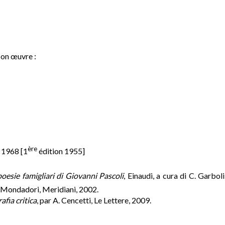
son œuvre :
ère
, 1968 [1
édition 1955]
oesie famigliari di Giovanni Pascoli
, Einaudi, a cura di C. Garboli
, Mondadori, Meridiani, 2002.
afia critica
, par A. Cencetti, Le Lettere, 2009.