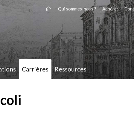
Qui sommes-nous ?
Adhérer
Cont
ations
Carrières
Ressources
coli