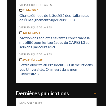
VIE PUBLIQUE DE LA SIES
31 Mai 2026
Charte éthique de la Société des Italianistes
de l’Enseignement Supérieur (SIES)
VIE PUBLIQUE DE LA SIES
12 Mars 2026
Motion des sociétés savantes concernant la
mobilité pour les lauréat·es du CAPES L3 au
sein des parcours M2E
VIE PUBLIQUE DE LA SIES
29 Janvier 2026
Lettre ouverte au Président – « On meurt dans
vos Universités. On meurt dans mon
Université. »
Dernières publications
+
MONOGRAPHIES