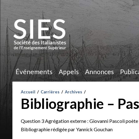
Événements
Appels
Annonces
Public
Accueil
/
Carrières
/
Archives
/
Bibliographie – Pas
Question 3 Agrégation externe : Giovanni Pascoli poète
Bibliographie rédigée par Yannick Gouchan