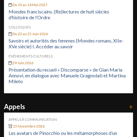
Du 13 au 14 Mai 2027
Mondes franciscains. (Re)lectures de huit siècles
d’histoire de l’Ordre
COLLOQUES
Du 23 au 25 Juin 2026
Savoirs et autorités des femmes (Mondes romans, XIIe-
XVe siècle) I. Accéder au savoir
ÉVÉNEMENTS CULTURELS
29 Juin 2026
Présentation du recueil « Discomparse » de Gian Maria
Annovi, en dialogue avec Manuele Gragnolati et Martina
Mileto
Appels
+
APPELS À COMMUNICATION
15 Novembre 2026
Les avatars de Pinocchio ou les métamorphoses d’un