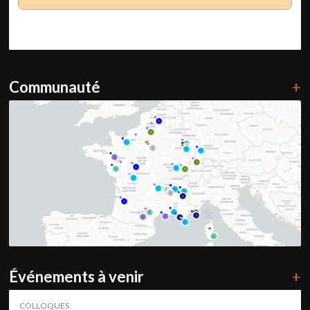
Communauté
+
Événements à venir
+
COLLOQUES