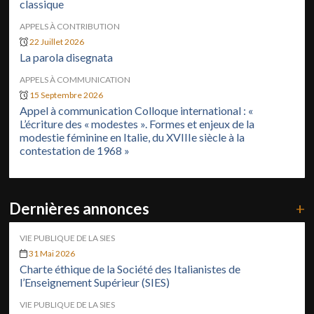
classique
APPELS À CONTRIBUTION
22 Juillet 2026
La parola disegnata
APPELS À COMMUNICATION
15 Septembre 2026
Appel à communication Colloque international : «
L’écriture des « modestes ». Formes et enjeux de la
modestie féminine en Italie, du XVIIIe siècle à la
contestation de 1968 »
Dernières annonces
+
VIE PUBLIQUE DE LA SIES
31 Mai 2026
Charte éthique de la Société des Italianistes de
l’Enseignement Supérieur (SIES)
VIE PUBLIQUE DE LA SIES