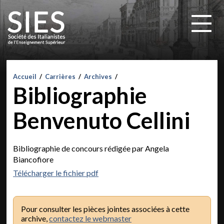
Accueil
/
Carrières
/
Archives
/
Bibliographie
Benvenuto Cellini
Bibliographie de concours rédigée par Angela
Biancofiore
Télécharger le fichier pdf
Pour consulter les pièces jointes associées à cette
archive,
contactez le webmaster