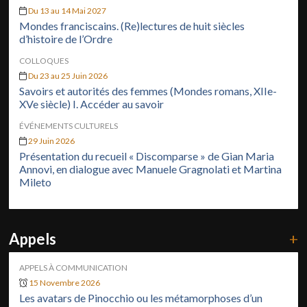
Du 13 au 14 Mai 2027
Mondes franciscains. (Re)lectures de huit siècles
d’histoire de l’Ordre
COLLOQUES
Du 23 au 25 Juin 2026
Savoirs et autorités des femmes (Mondes romans, XIIe-
XVe siècle) I. Accéder au savoir
ÉVÉNEMENTS CULTURELS
29 Juin 2026
Présentation du recueil « Discomparse » de Gian Maria
Annovi, en dialogue avec Manuele Gragnolati et Martina
Mileto
Appels
+
APPELS À COMMUNICATION
15 Novembre 2026
Les avatars de Pinocchio ou les métamorphoses d’un