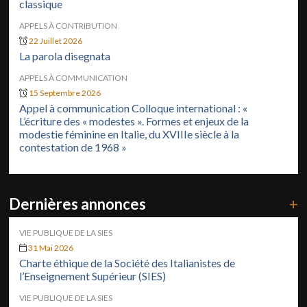
classique
APPELS À CONTRIBUTION
22 Juillet 2026
La parola disegnata
APPELS À COMMUNICATION
15 Septembre 2026
Appel à communication Colloque international : «
L’écriture des « modestes ». Formes et enjeux de la
modestie féminine en Italie, du XVIIIe siècle à la
contestation de 1968 »
Dernières annonces
+
VIE PUBLIQUE DE LA SIES
31 Mai 2026
Charte éthique de la Société des Italianistes de
l’Enseignement Supérieur (SIES)
VIE PUBLIQUE DE LA SIES