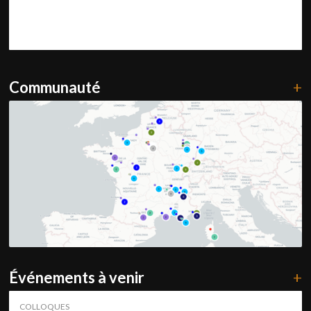
Communauté
+
Événements à venir
+
COLLOQUES