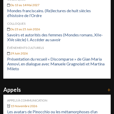
Du 13 au 14 Mai 2027
Mondes franciscains. (Re)lectures de huit siècles
d’histoire de l’Ordre
COLLOQUES
Du 23 au 25 Juin 2026
Savoirs et autorités des femmes (Mondes romans, XIIe-
XVe siècle) I. Accéder au savoir
ÉVÉNEMENTS CULTURELS
29 Juin 2026
Présentation du recueil « Discomparse » de Gian Maria
Annovi, en dialogue avec Manuele Gragnolati et Martina
Mileto
Appels
+
APPELS À COMMUNICATION
15 Novembre 2026
Les avatars de Pinocchio ou les métamorphoses d’un