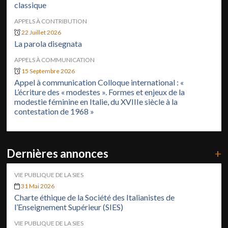
classique
APPELS À CONTRIBUTION
22 Juillet 2026
La parola disegnata
APPELS À COMMUNICATION
15 Septembre 2026
Appel à communication Colloque international : «
L’écriture des « modestes ». Formes et enjeux de la
modestie féminine en Italie, du XVIIIe siècle à la
contestation de 1968 »
Dernières annonces
+
VIE PUBLIQUE DE LA SIES
31 Mai 2026
Charte éthique de la Société des Italianistes de
l’Enseignement Supérieur (SIES)
VIE PUBLIQUE DE LA SIES