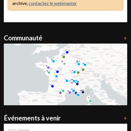
archive,
contactez le webmaster
Communauté
+
Événements à venir
+
COLLOQUES