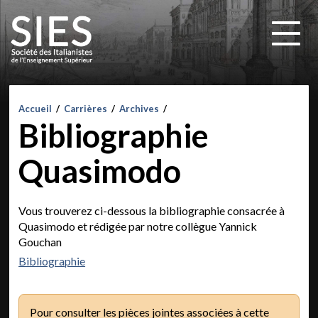
Accueil
/
Carrières
/
Archives
/
Bibliographie
Quasimodo
Vous trouverez ci-dessous la bibliographie consacrée à
Quasimodo et rédigée par notre collègue Yannick
Gouchan
Bibliographie
Pour consulter les pièces jointes associées à cette