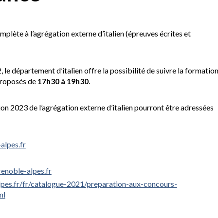
lète à l’agrégation externe d’italien (épreuves écrites et
 le département d’italien offre la possibilité de suivre la formatio
proposés de
17h30 à 19h30
.
on 2023 de l’agrégation externe d’italien pourront être adressées
alpes.fr
enoble-alpes.fr
lpes.fr/fr/catalogue-2021/preparation-aux-concours-
ml