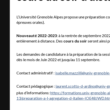
L’Université Grenoble Alpes propose une préparation comp
épreuves orales).
Nouveauté 2022-2023
: à la rentrée de septembre 2022,
entièrement à distance. Des
cours du soir
seront ainsi 
Les demandes de candidature à la préparation de la sessi
dès le mois de Juin 2022 et jusqu’au 11 septembre.
Contact administratif :
isabelle.mazzilli@univ-grenoble-
Contact pédagogique :
laurent.scotto-d-ardino@univ-gr
plus d’informations:
https://formations.univ-grenoble-a
13/preparation-a-l-agregation-d-italien-IOE48JWD.ht