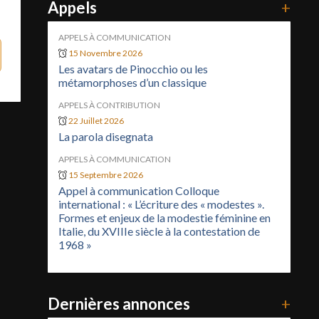
Appels
+
APPELS À COMMUNICATION
15 Novembre 2026
Les avatars de Pinocchio ou les
métamorphoses d’un classique
APPELS À CONTRIBUTION
22 Juillet 2026
La parola disegnata
APPELS À COMMUNICATION
15 Septembre 2026
Appel à communication Colloque
international : « L’écriture des « modestes ».
Formes et enjeux de la modestie féminine en
Italie, du XVIIIe siècle à la contestation de
1968 »
Dernières annonces
+