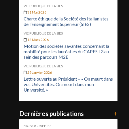
VIE PUBLIQUE DE LA SIES
31 Mai 2026
Charte éthique de la Société des Italianistes
de l’Enseignement Supérieur (SIES)
VIE PUBLIQUE DE LA SIES
12 Mars 2026
Motion des sociétés savantes concernant la
mobilité pour les lauréat·es du CAPES L3 au
sein des parcours M2E
VIE PUBLIQUE DE LA SIES
29 Janvier 2026
Lettre ouverte au Président – « On meurt dans
vos Universités. On meurt dans mon
Université. »
Dernières publications
+
MONOGRAPHIES