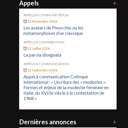
Appels
+
APPELS À COMMUNICATION
15 Novembre 2026
Les avatars de Pinocchio ou les
métamorphoses d’un classique
APPELS À CONTRIBUTION
22 Juillet 2026
La parola disegnata
APPELS À COMMUNICATION
15 Septembre 2026
Appel à communication Colloque
international : « L’écriture des « modestes ».
Formes et enjeux de la modestie féminine en
Italie, du XVIIIe siècle à la contestation de
1968 »
Dernières annonces
+