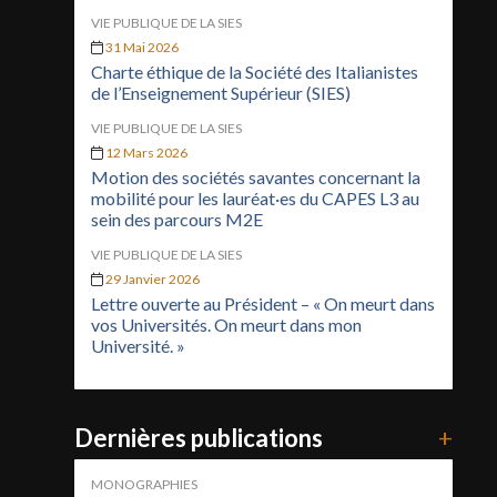
VIE PUBLIQUE DE LA SIES
31 Mai 2026
Charte éthique de la Société des Italianistes
de l’Enseignement Supérieur (SIES)
VIE PUBLIQUE DE LA SIES
12 Mars 2026
Motion des sociétés savantes concernant la
mobilité pour les lauréat·es du CAPES L3 au
sein des parcours M2E
VIE PUBLIQUE DE LA SIES
29 Janvier 2026
Lettre ouverte au Président – « On meurt dans
vos Universités. On meurt dans mon
Université. »
Dernières publications
+
MONOGRAPHIES