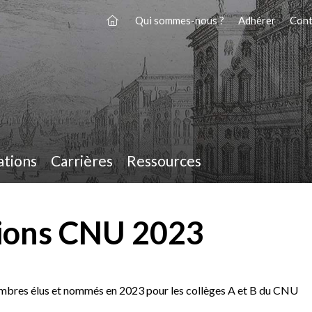
Qui sommes-nous ?
Adhérer
Cont
ations
Carrières
Ressources
tions CNU 2023
membres élus et nommés en 2023 pour les collèges A et B du CNU