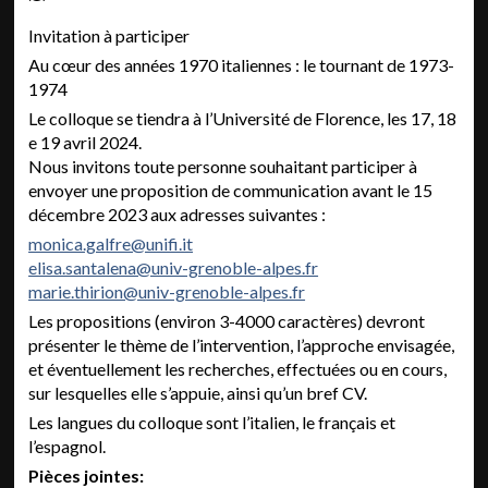
Invitation à participer
Au cœur des années 1970 italiennes : le tournant de 1973-
1974
Le colloque se tiendra à l’Université de Florence, les 17, 18
e 19 avril 2024.
Nous invitons toute personne souhaitant participer à
envoyer une proposition de communication avant le 15
décembre 2023 aux adresses suivantes :
monica.galfre@unifi.it
elisa.santalena@univ-grenoble-alpes.fr
marie.thirion@univ-grenoble-alpes.fr
Les propositions (environ 3-4000 caractères) devront
présenter le thème de l’intervention, l’approche envisagée,
et éventuellement les recherches, effectuées ou en cours,
sur lesquelles elle s’appuie, ainsi qu’un bref CV.
Les langues du colloque sont l’italien, le français et
l’espagnol.
Pièces jointes: