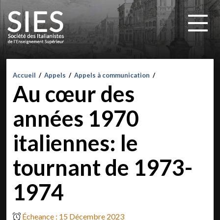
Accueil
/
Appels
/
Appels à communication
/
Au cœur des
années 1970
italiennes: le
tournant de 1973-
1974
Écheance : 15 Décembre 2023