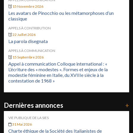
15 Novembre 2026
Les avatars de Pinocchio ou les métamorphoses d’un
classique
APPELS À CONTRIBUTION
22 Juillet 2026
La parola disegnata
APPELS À COMMUNICATION
15 Septembre 2026
Appel à communication Colloque international : «
L’écriture des « modestes ». Formes et enjeux de la
modestie féminine en Italie, du XVIIIe siècle à la
contestation de 1968 »
Dernières annonces
+
VIE PUBLIQUE DE LA SIES
31 Mai 2026
Charte éthique de la Société des Italianistes de