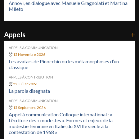
Annovi, en dialogue avec Manuele Gragnolati et Martina
Mileto
Appels
+
APPELS À COMMUNICATION
15 Novembre 2026
Les avatars de Pinocchio ou les métamorphoses d’un
classique
APPELS À CONTRIBUTION
22 Juillet 2026
La parola disegnata
APPELS À COMMUNICATION
15 Septembre 2026
Appel à communication Colloque international : «
L’écriture des « modestes ». Formes et enjeux de la
modestie féminine en Italie, du XVIIIe siècle à la
contestation de 1968 »