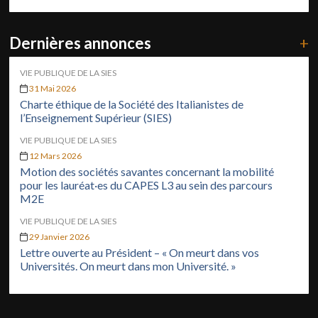
Dernières annonces
+
VIE PUBLIQUE DE LA SIES
31 Mai 2026
Charte éthique de la Société des Italianistes de
l’Enseignement Supérieur (SIES)
VIE PUBLIQUE DE LA SIES
12 Mars 2026
Motion des sociétés savantes concernant la mobilité
pour les lauréat·es du CAPES L3 au sein des parcours
M2E
VIE PUBLIQUE DE LA SIES
29 Janvier 2026
Lettre ouverte au Président – « On meurt dans vos
Universités. On meurt dans mon Université. »