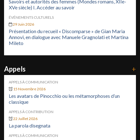
Savoirs et autorités des femmes (Mondes romans, XIIe-
XVe siècle) I. Accéder au savoir
ÉVÉNEMENTS CULTURELS
29 Juin 2026
Présentation du recueil « Discomparse » de Gian Maria
Annovi, en dialogue avec Manuele Gragnolati et Martina
Mileto
Appels
+
APPELS À COMMUNICATION
15 Novembre 2026
Les avatars de Pinocchio ou les métamorphoses d’un
classique
APPELS À CONTRIBUTION
22 Juillet 2026
La parola disegnata
APPELS À COMMUNICATION