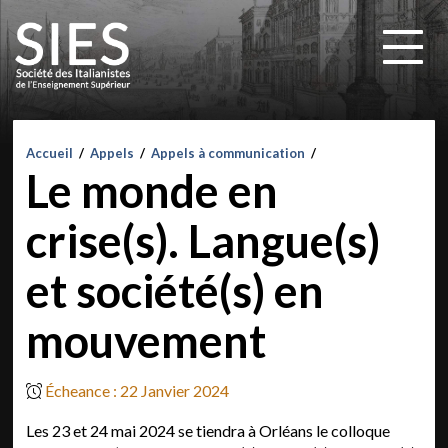
Accueil
/
Appels
/
Appels à communication
/
Le monde en
crise(s). Langue(s)
et société(s) en
mouvement
Écheance : 22 Janvier 2024
Les 23 et 24 mai 2024 se tiendra à Orléans le colloque