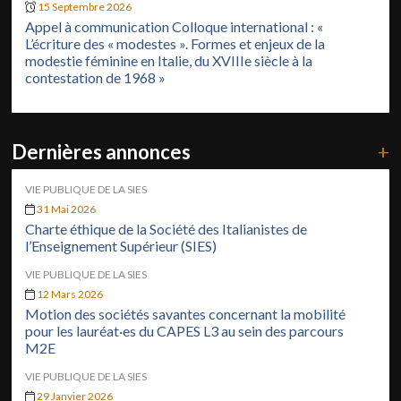
15 Septembre 2026
Appel à communication Colloque international : «
L’écriture des « modestes ». Formes et enjeux de la
modestie féminine en Italie, du XVIIIe siècle à la
contestation de 1968 »
Dernières annonces
+
VIE PUBLIQUE DE LA SIES
31 Mai 2026
Charte éthique de la Société des Italianistes de
l’Enseignement Supérieur (SIES)
VIE PUBLIQUE DE LA SIES
12 Mars 2026
Motion des sociétés savantes concernant la mobilité
pour les lauréat·es du CAPES L3 au sein des parcours
M2E
VIE PUBLIQUE DE LA SIES
29 Janvier 2026