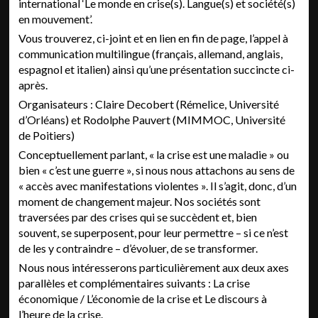
international ‘Le monde en crise(s). Langue(s) et société(s)
en mouvement’.
Vous trouverez, ci-joint et en lien en fin de page, l’appel à
communication multilingue (français, allemand, anglais,
espagnol et italien) ainsi qu’une présentation succincte ci-
après.
Organisateurs : Claire Decobert (Rémelice, Université
d’Orléans) et Rodolphe Pauvert (MIMMOC, Université
de Poitiers)
Conceptuellement parlant, « la crise est une maladie » ou
bien « c’est une guerre », si nous nous attachons au sens de
« accès avec manifestations violentes ». Il s’agit, donc, d’un
moment de changement majeur. Nos sociétés sont
traversées par des crises qui se succèdent et, bien
souvent, se superposent, pour leur permettre – si ce n’est
de les y contraindre – d’évoluer, de se transformer.
Nous nous intéresserons particulièrement aux deux axes
parallèles et complémentaires suivants : La crise
économique / L’économie de la crise et Le discours à
l’heure de la crise.