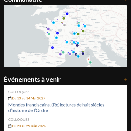
Événements à venir
+
COLLOQUES
Du 13 au 14 Mai 2027
Mondes franciscains. (Re)lectures de huit siècles
d’histoire de l’Ordre
COLLOQUES
Du 23 au 25 Juin 2026