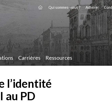
Qui sommes-nous ?
Adhérer
Cont
ations
Carrières
Ressources
 l’identité
I au PD