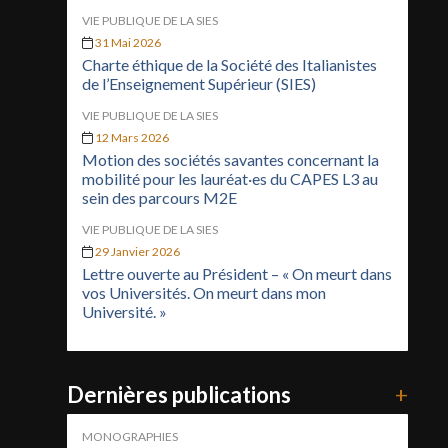
VIE PUBLIQUE DE LA SIES
31 Mai 2026
Charte éthique de la Société des Italianistes
de l’Enseignement Supérieur (SIES)
VIE PUBLIQUE DE LA SIES
12 Mars 2026
Motion des sociétés savantes concernant la
mobilité pour les lauréat·es du CAPES L3 au
sein des parcours M2E
VIE PUBLIQUE DE LA SIES
29 Janvier 2026
Lettre ouverte au Président – « On meurt dans
vos Universités. On meurt dans mon
Université. »
Dernières publications
+
MONOGRAPHIES