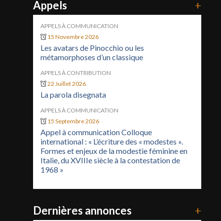
Appels
+
APPELS À COMMUNICATION
15 Novembre 2026
Les avatars de Pinocchio ou les
métamorphoses d’un classique
APPELS À CONTRIBUTION
22 Juillet 2026
La parola disegnata
APPELS À COMMUNICATION
15 Septembre 2026
Appel à communication Colloque
international : « L’écriture des « modestes ».
Formes et enjeux de la modestie féminine en
Italie, du XVIIIe siècle à la contestation de
1968 »
Dernières annonces
+