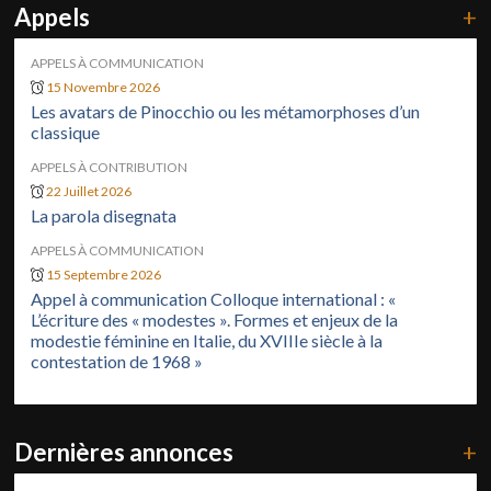
Appels
+
APPELS À COMMUNICATION
15 Novembre 2026
Les avatars de Pinocchio ou les métamorphoses d’un
classique
APPELS À CONTRIBUTION
22 Juillet 2026
La parola disegnata
APPELS À COMMUNICATION
15 Septembre 2026
Appel à communication Colloque international : «
L’écriture des « modestes ». Formes et enjeux de la
modestie féminine en Italie, du XVIIIe siècle à la
contestation de 1968 »
Dernières annonces
+