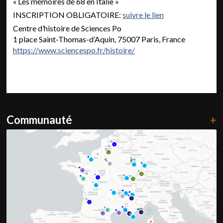
« Les mémoires de 68 en Italie »
INSCRIPTION OBLIGATOIRE:
suivre le lien
Centre d’histoire de Sciences Po
1 place Saint-Thomas-d’Aquin, 75007 Paris, France
https://www.sciencespo.fr/histoire/
Communauté
+