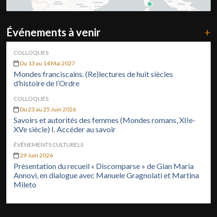
Événements à venir
+
COLLOQUES
Du 13 au 14 Mai 2027
Mondes franciscains. (Re)lectures de huit siècles
d’histoire de l’Ordre
COLLOQUES
Du 23 au 25 Juin 2026
Savoirs et autorités des femmes (Mondes romans, XIIe-
XVe siècle) I. Accéder au savoir
ÉVÉNEMENTS CULTURELS
29 Juin 2026
Présentation du recueil « Discomparse » de Gian Maria
Annovi, en dialogue avec Manuele Gragnolati et Martina
Mileto