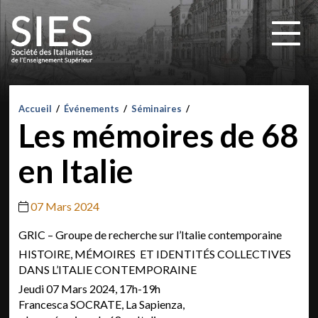
Accueil
/
Événements
/
Séminaires
/
Les mémoires de 68
en Italie
07 Mars 2024
GRIC – Groupe de recherche sur l’Italie contemporaine
HISTOIRE, MÉMOIRES ET IDENTITÉS COLLECTIVES
DANS L’ITALIE CONTEMPORAINE
Jeudi 07 Mars 2024, 17h-19h
Francesca SOCRATE, La Sapienza,