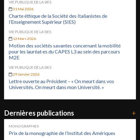
VIE PUBLIQUE DE LA SIES
31 Mai 2026
Charte éthique de la Société des Italianistes de
l’Enseignement Supérieur (SIES)
VIE PUBLIQUE DE LA SIES
12 Mars 2026
Motion des sociétés savantes concernant la mobilité
pour les lauréat·es du CAPES L3 au sein des parcours
M2E
VIE PUBLIQUE DE LA SIES
29 Janvier 2026
Lettre ouverte au Président – « On meurt dans vos
Universités. On meurt dans mon Université. »
Dernières publications
+
MONOGRAPHIES
Prix de la monographie de l’Institut des Amériques