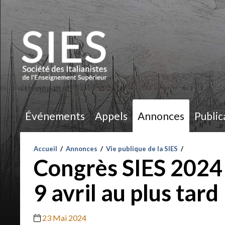
Événements
Appels
Annonces
Public
Accueil
/
Annonces
/
Vie publique de la SIES
/
Congrès SIES 2024 
9 avril au plus tard
23 Mai 2024