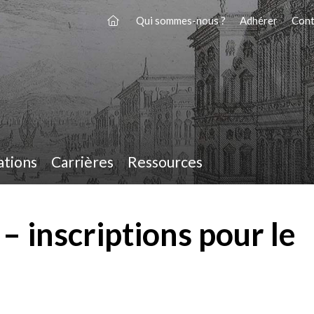
Qui sommes-nous ?
Adhérer
Cont
ations
Carrières
Ressources
– inscriptions pour le