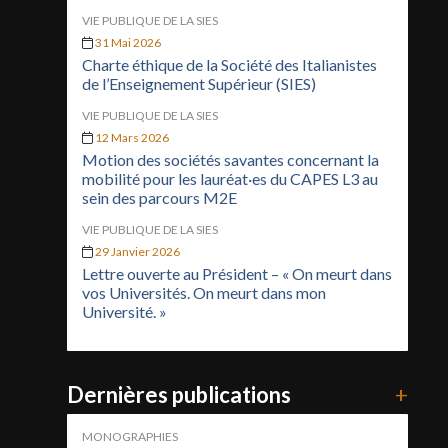
VIE PUBLIQUE DE LA SIES
31 Mai 2026
Charte éthique de la Société des Italianistes
de l’Enseignement Supérieur (SIES)
VIE PUBLIQUE DE LA SIES
12 Mars 2026
Motion des sociétés savantes concernant la
mobilité pour les lauréat·es du CAPES L3 au
sein des parcours M2E
VIE PUBLIQUE DE LA SIES
29 Janvier 2026
Lettre ouverte au Président – « On meurt dans
vos Universités. On meurt dans mon
Université. »
Dernières publications
+
MONOGRAPHIES