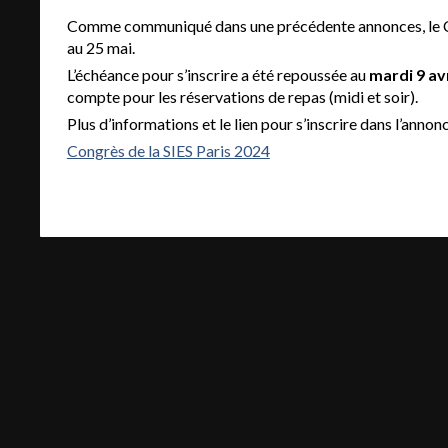
Comme communiqué dans une précédente annonces, le Co
au 25 mai.
L’échéance pour s’inscrire a été repoussée au
mardi 9 avr
compte pour les réservations de repas (midi et soir).
Plus d’informations et le lien pour s’inscrire dans l’annon
Congrès de la SIES Paris 2024