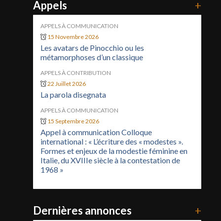
Appels
+
APPELS À COMMUNICATION
15 Novembre 2026
Les avatars de Pinocchio ou les
métamorphoses d’un classique
APPELS À CONTRIBUTION
22 Juillet 2026
La parola disegnata
APPELS À COMMUNICATION
15 Septembre 2026
Appel à communication Colloque
international : « L’écriture des « modestes ».
Formes et enjeux de la modestie féminine en
Italie, du XVIIIe siècle à la contestation de
1968 »
Dernières annonces
+