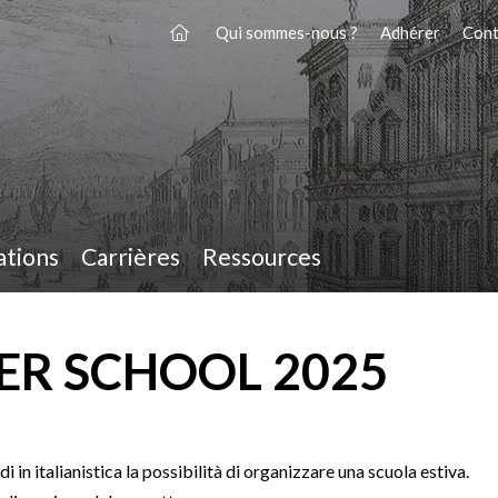
Qui sommes-nous ?
Adhérer
Cont
ations
Carrières
Ressources
ER SCHOOL 2025
i in italianistica la possibilità di organizzare una scuola estiva.