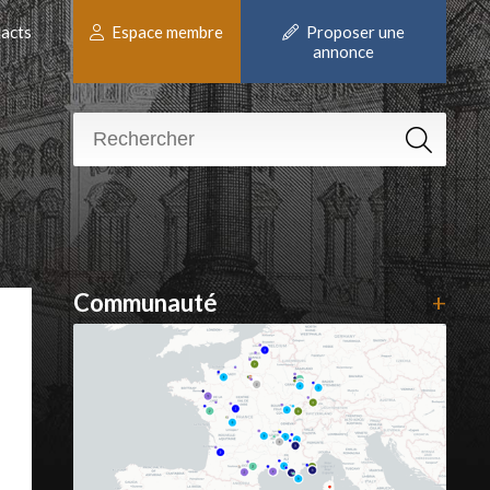
acts
Espace membre
Proposer une
annonce
Communauté
+