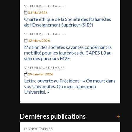
VIE PUBLIQUE DE LA SIES
31 Mai 2026
Charte éthique de la Société des Italianistes
de l’Enseignement Supérieur (SIES)
VIE PUBLIQUE DE LA SIES
12 Mars 2026
Motion des sociétés savantes concernant la
mobilité pour les lauréat·es du CAPES L3 au
sein des parcours M2E
VIE PUBLIQUE DE LA SIES
29 Janvier 2026
Lettre ouverte au Président – « On meurt dans
vos Universités. On meurt dans mon
Université. »
Dernières publications
+
MONOGRAPHIES