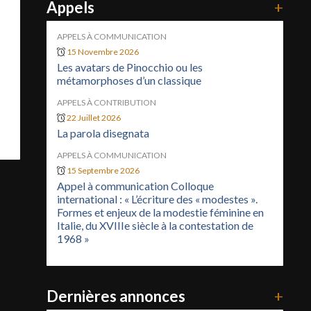
Appels
+
APPELS À COMMUNICATION
15 Novembre 2026
Les avatars de Pinocchio ou les
métamorphoses d’un classique
APPELS À CONTRIBUTION
22 Juillet 2026
La parola disegnata
APPELS À COMMUNICATION
15 Septembre 2026
Appel à communication Colloque
international : « L’écriture des « modestes ».
Formes et enjeux de la modestie féminine en
Italie, du XVIIIe siècle à la contestation de
1968 »
Dernières annonces
+