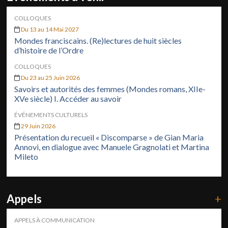
COLLOQUES
Du 13 au 14 Mai 2027
Mondes franciscains. (Re)lectures de huit siècles
d’histoire de l’Ordre
COLLOQUES
Du 23 au 25 Juin 2026
Savoirs et autorités des femmes (Mondes romans, XIIe-
XVe siècle) I. Accéder au savoir
ÉVÉNEMENTS CULTURELS
29 Juin 2026
Présentation du recueil « Discomparse » de Gian Maria
Annovi, en dialogue avec Manuele Gragnolati et Martina
Mileto
Appels
+
APPELS À COMMUNICATION