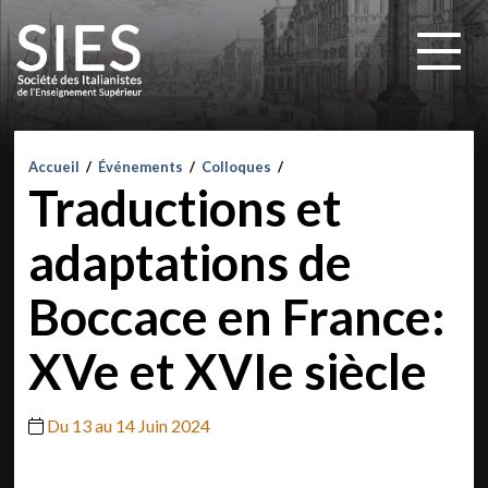
Accueil
/
Événements
/
Colloques
/
Traductions et
adaptations de
Boccace en France:
XVe et XVIe siècle
Du 13 au 14 Juin 2024