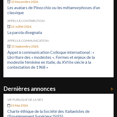
15 Novembre 2026
Les avatars de Pinocchio ou les métamorphoses d’un
classique
APPELS À CONTRIBUTION
22 Juillet 2026
La parola disegnata
APPELS À COMMUNICATION
15 Septembre 2026
Appel à communication Colloque international : «
L’écriture des « modestes ». Formes et enjeux de la
modestie féminine en Italie, du XVIIIe siècle à la
contestation de 1968 »
Dernières annonces
+
VIE PUBLIQUE DE LA SIES
31 Mai 2026
Charte éthique de la Société des Italianistes de
l’Enseignement Supérieur (SIES)