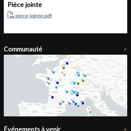
Pièce jointe
piece-jointe.pdf
Communauté
+
Événements à venir
+