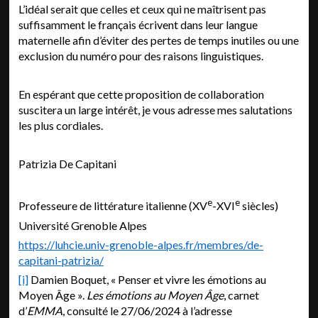
L’idéal serait que celles et ceux qui ne maîtrisent pas
suffisamment le français écrivent dans leur langue
maternelle afin d’éviter des pertes de temps inutiles ou une
exclusion du numéro pour des raisons linguistiques.
En espérant que cette proposition de collaboration
suscitera un large intérêt, je vous adresse mes salutations
les plus cordiales.
Patrizia De Capitani
e
e
Professeure de littérature italienne (XV
-XVI
siècles)
Université Grenoble Alpes
https://luhcie.univ-grenoble-alpes.fr/membres/de-
capitani-patrizia/
[i]
Damien Boquet, « Penser et vivre les émotions au
Moyen Âge ».
Les émotions au Moyen Âge
, carnet
d’
EMMA
, consulté le 27/06/2024 à l’adresse