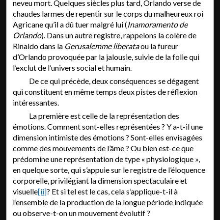
neveu mort. Quelques siècles plus tard, Orlando verse de
chaudes larmes de repentir sur le corps du malheureux roi
Agricane qu’il a dû tuer malgré lui (
Inamoramento de
Orlando
). Dans un autre registre, rappelons la colère de
Rinaldo dans la
Gerusalemme liberata
ou la fureur
d’Orlando provoquée par la jalousie, suivie de la folie qui
l’exclut de l’univers social et humain.
De ce qui précède, deux conséquences se dégagent
qui constituent en même temps deux pistes de réflexion
intéressantes.
La première est celle de la représentation des
émotions. Comment sont-elles représentées ? Y a-t-il une
dimension intimiste des émotions ? Sont-elles envisagées
comme des mouvements de l’âme ? Ou bien est-ce que
prédomine une représentation de type « physiologique »,
en quelque sorte, qui s’appuie sur le registre de l’éloquence
corporelle, privilégiant la dimension spectaculaire et
visuelle
[ii]
? Et si tel est le cas, cela s’applique-t-il à
l’ensemble de la production de la longue période indiquée
ou observe-t-on
un mouvement évolutif ?