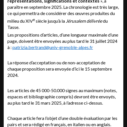
représentations, significations et contextes
», à
paraître en septembre 2025. La chronologie est très large,
ce qui permettra de considérer des œuvres produites du
e
milieu du XIV
siècle jusqu’à la
Jérusalem délivrée
du
Tasse.
Les propositions d’articles, d’une longueur maximale d’une
page, doivent être envoyées au plus tard le 31 juillet 2024
à :
patrizia.bertrand@univ-grenoble-alpes.fr
La réponse d’acceptation ou de non-acceptation de
chaque proposition sera envoyée d’ici le 15 septembre
2024.
Les articles de 45 000-50.000 signes au maximum (notes,
espaces et bibliographie compris) devront être envoyés,
au plus tard le 31 mars 2025, à l’adresse ci-dessus.
Chaque article fera l’objet d’une double évaluation par les
pairs et sera rédigé en français, en italien ou en anglais.