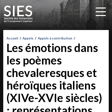
Accueil
/
Appels
/
Appels à contribution
/
Les émotions dans
les poèmes
chevaleresques et
héroïques italiens
(XIVe-XVIe siècles)
: représentations,