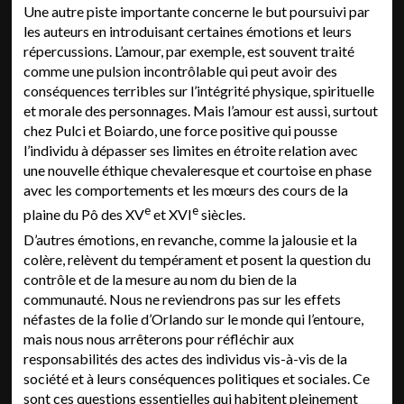
Une autre piste importante concerne le but poursuivi par
les auteurs en introduisant certaines émotions et leurs
répercussions. L’amour, par exemple, est souvent traité
comme une pulsion incontrôlable qui peut avoir des
conséquences terribles sur l’intégrité physique, spirituelle
et morale des personnages. Mais l’amour est aussi, surtout
chez Pulci et Boiardo, une force positive qui pousse
l’individu à dépasser ses limites en étroite relation avec
une nouvelle éthique chevaleresque et courtoise en phase
avec les comportements et les mœurs des cours de la
e
e
plaine du Pô des XV
et XVI
siècles.
D’autres émotions, en revanche, comme la jalousie et la
colère, relèvent du tempérament et posent la question du
contrôle et de la mesure au nom du bien de la
communauté. Nous ne reviendrons pas sur les effets
néfastes de la folie d’Orlando sur le monde qui l’entoure,
mais nous nous arrêterons pour réfléchir aux
responsabilités des actes des individus vis-à-vis de la
société et à leurs conséquences politiques et sociales. Ce
sont ces questions essentielles qui habitent pleinement