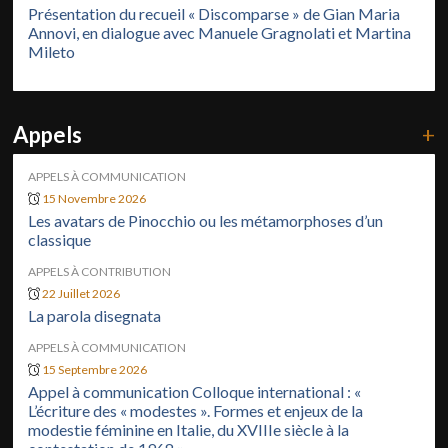
Présentation du recueil « Discomparse » de Gian Maria
Annovi, en dialogue avec Manuele Gragnolati et Martina
Mileto
Appels
+
APPELS À COMMUNICATION
15 Novembre 2026
Les avatars de Pinocchio ou les métamorphoses d’un
classique
APPELS À CONTRIBUTION
22 Juillet 2026
La parola disegnata
APPELS À COMMUNICATION
15 Septembre 2026
Appel à communication Colloque international : «
L’écriture des « modestes ». Formes et enjeux de la
modestie féminine en Italie, du XVIIIe siècle à la