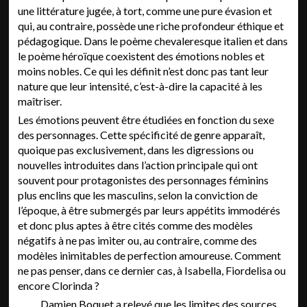
une littérature jugée, à tort, comme une pure évasion et
qui, au contraire, possède une riche profondeur éthique et
pédagogique. Dans le poème chevaleresque italien et dans
le poème héroïque coexistent des émotions nobles et
moins nobles. Ce qui les définit n’est donc pas tant leur
nature que leur intensité, c’est-à-dire la capacité à les
maîtriser.
Les émotions peuvent être étudiées en fonction du sexe
des personnages. Cette spécificité de genre apparaît,
quoique
pas exclusivement, dans les digressions ou
nouvelles introduites dans l’action principale qui ont
souvent pour protagonistes des personnages féminins
plus enclins que les masculins, selon la conviction de
l’époque, à être submergés par leurs appétits immodérés
et donc plus aptes à être cités comme des modèles
négatifs à ne pas imiter ou, au contraire, comme des
modèles inimitables de perfection amoureuse. Comment
ne pas penser, dans ce dernier cas, à Isabella, Fiordelisa ou
encore Clorinda ?
Damien Boquet a relevé que les limites des sources