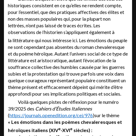
historiques consistent en ce qu’elles ne rendent compte,
pour l’essentiel, que des pratiques affectives des élites et
non des masses populaires qui, pour la plupart non
lettrées, n’ont pas laissé
de traces écrites. Les
observations de l’historien s’appliquent également à
la littérature qui nous intéresse ici. Les émotions du peuple
ne sont cependant pas absentes du roman chevaleresque
et du poème héroïque. Autant l’univers social de ce type de
littérature est aristocratique, autant l’évocation de la
souffrance collective des humbles causée par les guerres
subies et la protestation qui trouve parfois une voix dans
quelque courageux représentant populaire constituent un
thème présent et efficacement dépeint qui mérite d’être
approfondi pour ses implications politiques et sociales.
Voilà quelques pistes de réflexion pour le numéro
39/2025 des
Cahiers d’Études Italiennes
(
https://journals.openedition.org/cei/976
)sur le thème
« Les émotions dans les poèmes chevaleresques et
e
e
héroïques italiens (XIV
-XVI
siècles) :