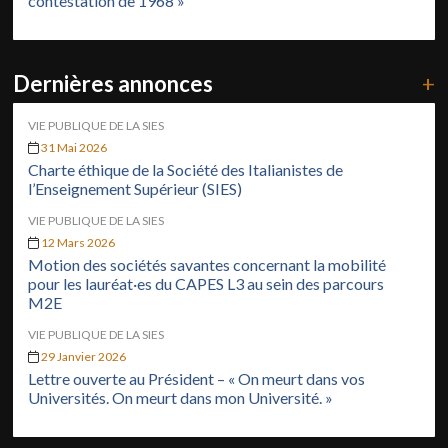
contestation de 1968 »
Dernières annonces
+
VIE PUBLIQUE DE LA SIES
31 Mai 2026
Charte éthique de la Société des Italianistes de
l’Enseignement Supérieur (SIES)
VIE PUBLIQUE DE LA SIES
12 Mars 2026
Motion des sociétés savantes concernant la mobilité
pour les lauréat·es du CAPES L3 au sein des parcours
M2E
VIE PUBLIQUE DE LA SIES
29 Janvier 2026
Lettre ouverte au Président – « On meurt dans vos
Universités. On meurt dans mon Université. »