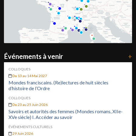
Événements à venir
+
COLLOQUES
Du 13 au 14 Mai 2027
Mondes franciscains. (Re)lectures de huit siècles
d’histoire de l’Ordre
COLLOQUES
Du 23 au 25 Juin 2026
Savoirs et autorités des femmes (Mondes romans, XIIe-
XVe siècle) I. Accéder au savoir
ÉVÉNEMENTS CULTURELS
29 Juin 2026