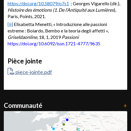
https://doi.org/10.58079/o7s1
; Georges Vigarello (dir.),
Histoire des émotions (1. De l’Antiquité aux Lumières
),
Paris, Points, 2021.
[ii]
Elisabetta Menetti, « Introduzione alle passioni
estreme : Boiardo, Bembo e la teoria degli affetti »,
Griseldaonline
, 18, 1, 2019
Passioni
https://doi.org/10.6092/issn.1721-4777/9635
Pièce jointe
piece-jointe.pdf
Communauté
+