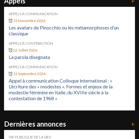
Appels
+
APPELS À COMMUNICATION
15 Novembre 2026
Les avatars de Pinocchio ou les métamorphoses d’un
classique
APPELS À CONTRIBUTION
22 Juillet 2026
La parola disegnata
APPELS À COMMUNICATION
15 Septembre 2026
Appel à communication Colloque international : «
L’écriture des « modestes ». Formes et enjeux de la
modestie féminine en Italie, du XVIIIe siècle à la
contestation de 1968 »
Dernières annonces
+
VIE PUBLIQUE DE LA SIES