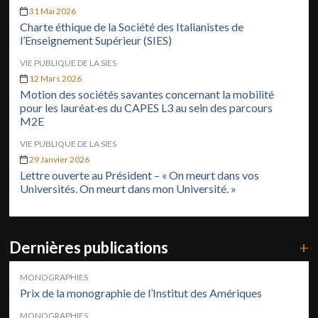
31 Mai 2026
Charte éthique de la Société des Italianistes de
l’Enseignement Supérieur (SIES)
VIE PUBLIQUE DE LA SIES
12 Mars 2026
Motion des sociétés savantes concernant la mobilité
pour les lauréat·es du CAPES L3 au sein des parcours
M2E
VIE PUBLIQUE DE LA SIES
29 Janvier 2026
Lettre ouverte au Président – « On meurt dans vos
Universités. On meurt dans mon Université. »
Dernières publications
+
MONOGRAPHIES
Prix de la monographie de l’Institut des Amériques
MONOGRAPHIES