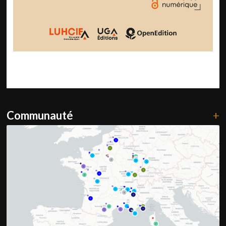
Communauté
+