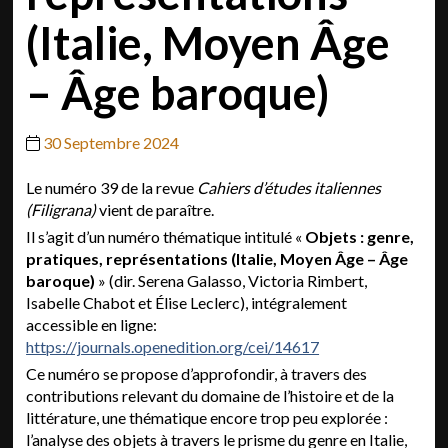
(Italie, Moyen Âge
– Âge baroque)
30 Septembre 2024
Le numéro 39 de la revue
Cahiers d’études italiennes
(Filigrana)
vient de paraître.
Il s’agit d’un numéro thématique intitulé «
Objets : genre,
pratiques, représentations (Italie, Moyen Âge – Âge
baroque)
» (dir. Serena Galasso, Victoria Rimbert,
Isabelle Chabot et Élise Leclerc), intégralement
accessible en ligne:
https://journals.openedition.org/cei/14617
Ce numéro se propose d’approfondir, à travers des
contributions relevant du domaine de l’histoire et de la
littérature, une thématique encore trop peu explorée :
l’analyse des objets à travers le prisme du genre en Italie,