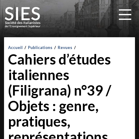
Accueil
/
Publications
/
Revues
/
Cahiers d’études
italiennes
(Filigrana) n°39 /
Objets : genre,
pratiques,
représentations