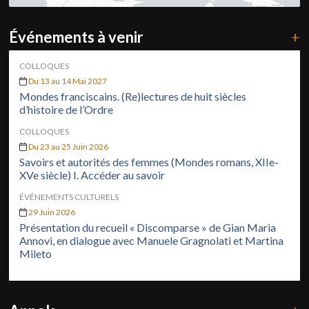
Événements à venir
+
COLLOQUES
Du 13 au 14 Mai 2027
Mondes franciscains. (Re)lectures de huit siècles
d’histoire de l’Ordre
COLLOQUES
Du 23 au 25 Juin 2026
Savoirs et autorités des femmes (Mondes romans, XIIe-
XVe siècle) I. Accéder au savoir
ÉVÉNEMENTS CULTURELS
29 Juin 2026
Présentation du recueil « Discomparse » de Gian Maria
Annovi, en dialogue avec Manuele Gragnolati et Martina
Mileto