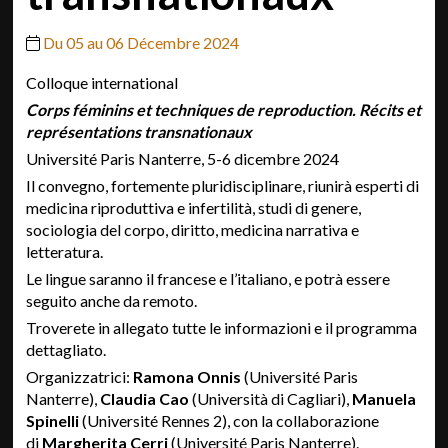
Du 05 au 06 Décembre 2024
Colloque international
Corps féminins et techniques de reproduction. Récits et
représentations transnationaux
Université Paris Nanterre, 5-6 dicembre 2024
Il convegno, fortemente pluridisciplinare, riunirà esperti di
medicina riproduttiva e infertilità, studi di genere,
sociologia del corpo, diritto, medicina narrativa e
letteratura.
Le lingue saranno il francese e l’italiano, e potrà essere
seguito anche da remoto.
Troverete in allegato tutte le informazioni e il programma
dettagliato.
Organizzatrici:
Ramona Onnis
(Université Paris
Nanterre),
Claudia Cao
(Università di Cagliari),
Manuela
Spinelli
(Université Rennes 2), con la collaborazione
di
Margherita Cerri
(Université Paris Nanterre).