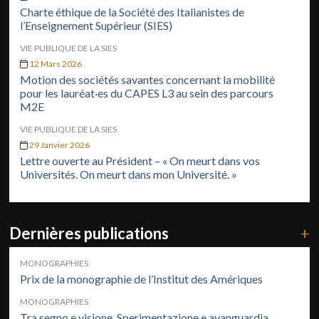
Charte éthique de la Société des Italianistes de
l’Enseignement Supérieur (SIES)
VIE PUBLIQUE DE LA SIES
12 Mars 2026
Motion des sociétés savantes concernant la mobilité
pour les lauréat·es du CAPES L3 au sein des parcours
M2E
VIE PUBLIQUE DE LA SIES
29 Janvier 2026
Lettre ouverte au Président – « On meurt dans vos
Universités. On meurt dans mon Université. »
Dernières publications
+
MONOGRAPHIES
Prix de la monographie de l’Institut des Amériques
MONOGRAPHIES
Tra segno e visione. Sperimentazione e avanguardia