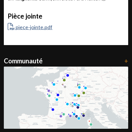
Pièce jointe
piece-jointe.pdf
Communauté
+