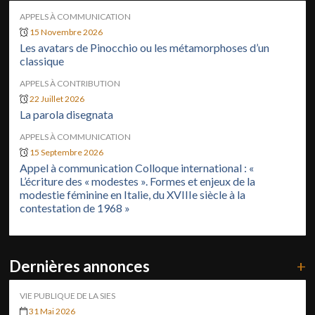
APPELS À COMMUNICATION
15 Novembre 2026
Les avatars de Pinocchio ou les métamorphoses d’un
classique
APPELS À CONTRIBUTION
22 Juillet 2026
La parola disegnata
APPELS À COMMUNICATION
15 Septembre 2026
Appel à communication Colloque international : «
L’écriture des « modestes ». Formes et enjeux de la
modestie féminine en Italie, du XVIIIe siècle à la
contestation de 1968 »
Dernières annonces
+
VIE PUBLIQUE DE LA SIES
31 Mai 2026